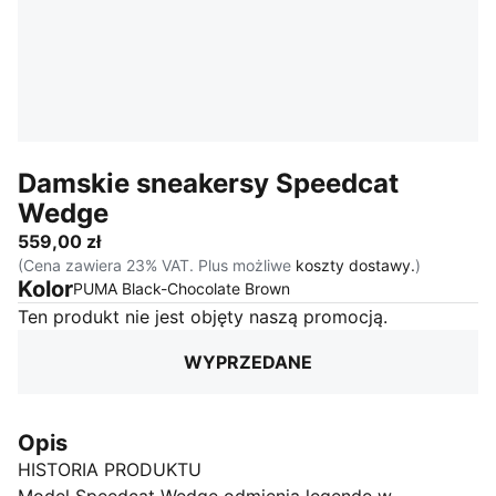
Damskie sneakersy Speedcat
Wedge
559,00 zł
(Cena zawiera 23% VAT. Plus możliwe
koszty dostawy.
)
Kolor
:
Wyprzedane
PUMA Black-Chocolate Brown
Ten produkt nie jest objęty naszą promocją.
WYPRZEDANE
Opis
HISTORIA PRODUKTU