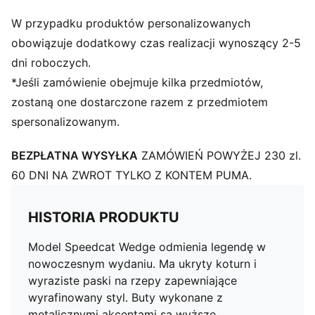
W przypadku produktów personalizowanych
obowiązuje dodatkowy czas realizacji wynoszący 2-5
dni roboczych.
*Jeśli zamówienie obejmuje kilka przedmiotów,
zostaną one dostarczone razem z przedmiotem
spersonalizowanym.
BEZPŁATNA WYSYŁKA
ZAMÓWIEŃ POWYŻEJ 230 zl.
60 DNI NA ZWROT TYLKO Z KONTEM PUMA.
HISTORIA PRODUKTU
Model Speedcat Wedge odmienia legendę w
nowoczesnym wydaniu. Ma ukryty koturn i
wyraziste paski na rzepy zapewniające
wyrafinowany styl. Buty wykonane z
metalicznymi akcentami są wyższe,