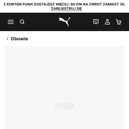
Z KONTEM PUMA DOSTAJESZ WIĘCEJ: 60 DNI NA ZWROT ZAMIAST 30.
ZAREJESTRUJ SIĘ
SZUKAJ
CZAT NA Ż
MOJE 
KO
PUMA.com
Obuwie