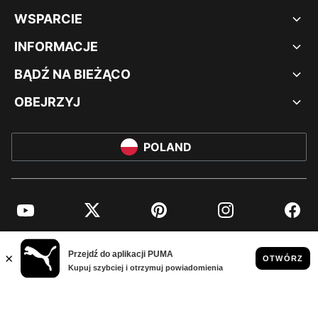
WSPARCIE
INFORMACJE
BĄDŹ NA BIEŻĄCO
OBEJRZYJ
POLAND
YouTube
Twitter
Pinterest
Instagram
Facebo
© PUMA EUROPE GMBH, 2026. WSZYSTKIE PRAWA ZASTRZEŻONE
NADRUK FIRMOWY I DANE PRAWNE