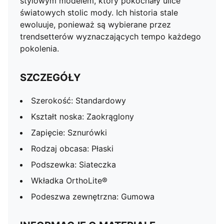
stylowym modelem, który pokochały ulice
światowych stolic mody. Ich historia stale
ewoluuje, ponieważ są wybierane przez
trendsetterów wyznaczających tempo każdego
pokolenia.
SZCZEGÓŁY
Szerokość: Standardowy
Kształt noska: Zaokrąglony
Zapięcie: Sznurówki
Rodzaj obcasa: Płaski
Podszewka: Siateczka
Wkładka OrthoLite®
Podeszwa zewnętrzna: Gumowa