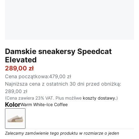
Damskie sneakersy Speedcat
Elevated
289,00 zł
Cena początkowa
:
479,00 zł
Najniższa cena z ostatnich 30 dni przed obniżką
:
289,00 zł
(Cena zawiera 23% VAT. Plus możliwe
koszty dostawy.
)
Kolor
Warm White-Ice Coffee
Warm White-Ice Coffee
Zalecamy zamówienie tego produktu w rozmiarze o jeden