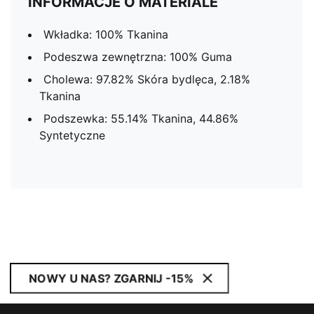
INFORMACJE O MATERIALE
Wkładka: 100% Tkanina
Podeszwa zewnętrzna: 100% Guma
Cholewa: 97.82% Skóra bydlęca, 2.18%
Tkanina
Podszewka: 55.14% Tkanina, 44.86%
Syntetyczne
NOWY U NAS? ZGARNIJ -15%