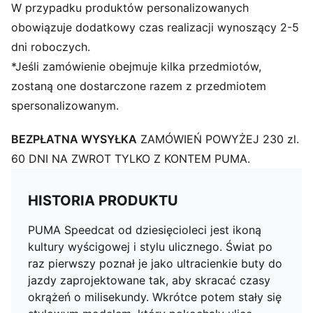
W przypadku produktów personalizowanych
obowiązuje dodatkowy czas realizacji wynoszący 2-5
dni roboczych.
*Jeśli zamówienie obejmuje kilka przedmiotów,
zostaną one dostarczone razem z przedmiotem
spersonalizowanym.
BEZPŁATNA WYSYŁKA
ZAMÓWIEŃ POWYŻEJ 230 zl.
60 DNI NA ZWROT TYLKO Z KONTEM PUMA.
HISTORIA PRODUKTU
PUMA Speedcat od dziesięcioleci jest ikoną
kultury wyścigowej i stylu ulicznego. Świat po
raz pierwszy poznał je jako ultracienkie buty do
jazdy zaprojektowane tak, aby skracać czasy
okrążeń o milisekundy. Wkrótce potem stały się