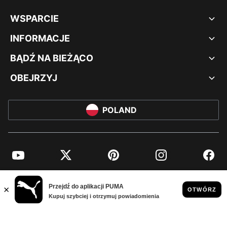
WSPARCIE
INFORMACJE
BĄDŹ NA BIEŻĄCO
OBEJRZYJ
POLAND
YouTube
Twitter
Pinterest
Instagram
Facebo
© PUMA EUROPE GMBH, 2026. WSZYSTKIE PRAWA ZASTRZEŻONE
NADRUK FIRMOWY I DANE PRAWNE