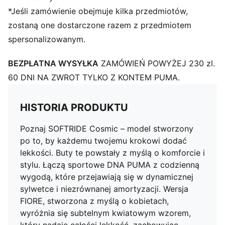
*Jeśli zamówienie obejmuje kilka przedmiotów,
zostaną one dostarczone razem z przedmiotem
spersonalizowanym.
BEZPŁATNA WYSYŁKA
ZAMÓWIEŃ POWYŻEJ 230 zl.
60 DNI NA ZWROT TYLKO Z KONTEM PUMA.
HISTORIA PRODUKTU
Poznaj SOFTRIDE Cosmic – model stworzony
po to, by każdemu twojemu krokowi dodać
lekkości. Buty te powstały z myślą o komforcie i
stylu. Łączą sportowe DNA PUMA z codzienną
wygodą, które przejawiają się w dynamicznej
sylwetce i niezrównanej amortyzacji. Wersja
FIORE, stworzona z myślą o kobietach,
wyróżnia się subtelnym kwiatowym wzorem,