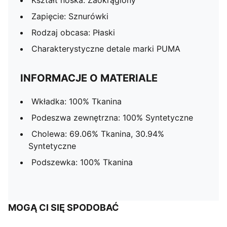
Kształt noska: Zaokrąglony
Zapięcie: Sznurówki
Rodzaj obcasa: Płaski
Charakterystyczne detale marki PUMA
INFORMACJE O MATERIALE
Wkładka: 100% Tkanina
Podeszwa zewnętrzna: 100% Syntetyczne
Cholewa: 69.06% Tkanina, 30.94%
Syntetyczne
Podszewka: 100% Tkanina
MOGĄ CI SIĘ SPODOBAĆ