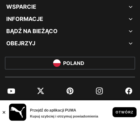
WSPARCIE
INFORMACJE
BĄDŹ NA BIEŻĄCO
OBEJRZYJ
POLAND
YouTube
Twitter
Pinterest
Instagram
Facebo
© PUMA EUROPE GMBH, 2026. WSZYSTKIE PRAWA ZASTRZEŻONE
NADRUK FIRMOWY I DANE PRAWNE