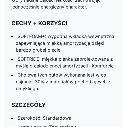
który nadaje całości lekkość, zachowując
jednocześnie energiczny charakter.
CECHY + KORZYŚCI
SOFTFOAM+: wygodna wkładka wewnętrzna
zapewniająca miękką amortyzację dzięki
bardzo grubej pięcie
SOFTRIDE: miękka pianka zaprojektowana z
myślą o całodziennej amortyzacji i komforcie
Cholewa tych butów wykonana jest w co
najmniej 30% z materiałów pochodzących z
recyklingu.
SZCZEGÓŁY
Szerokość: Standardowa