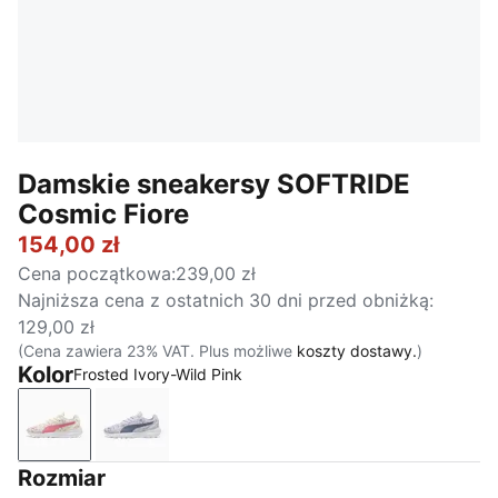
Damskie sneakersy SOFTRIDE
Cosmic Fiore
154,00 zł
Cena początkowa
:
239,00 zł
Najniższa cena z ostatnich 30 dni przed obniżką
:
129,00 zł
(Cena zawiera 23% VAT. Plus możliwe
koszty dostawy.
)
Kolor
Frosted Ivory-Wild Pink
Frosted Ivory-Wild Pink
Lavender Pop-Gray Sky
Rozmiar