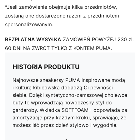
Logo PUMA No. 1 na języku
*Jeśli zamówienie obejmuje kilka przedmiotów,
zostaną one dostarczone razem z przedmiotem
spersonalizowanym.
BEZPŁATNA WYSYŁKA
ZAMÓWIEŃ POWYŻEJ 230 zl.
60 DNI NA ZWROT TYLKO Z KONTEM PUMA.
HISTORIA PRODUKTU
Najnowsze sneakersy PUMA inspirowane modą
i kulturą kibicowską dodadzą Ci pewności
siebie. Dzięki syntetyczno-zamszowej cholewce
buty te wprowadzają nowoczesny styl do
garderoby. Wkładka SOFTFOAM+ odpowiada za
amortyzację przy każdym kroku, sprawiając, że
możesz iść przez dzień stylowo i wygodnie.