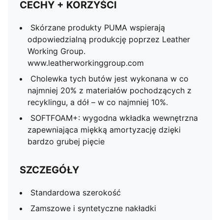
CECHY + KORZYŚCI
Skórzane produkty PUMA wspierają
odpowiedzialną produkcję poprzez Leather
Working Group.
www.leatherworkinggroup.com
Cholewka tych butów jest wykonana w co
najmniej 20% z materiałów pochodzących z
recyklingu, a dół – w co najmniej 10%.
SOFTFOAM+: wygodna wkładka wewnętrzna
zapewniająca miękką amortyzację dzięki
bardzo grubej pięcie
SZCZEGÓŁY
Standardowa szerokość
Zamszowe i syntetyczne nakładki