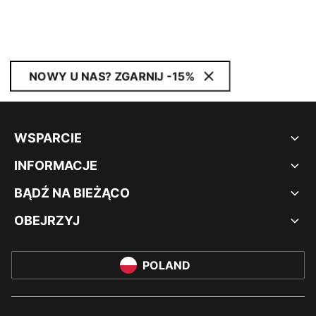
NOWY U NAS? ZGARNIJ -15%
WSPARCIE
INFORMACJE
BĄDŹ NA BIEŻĄCO
OBEJRZYJ
POLAND