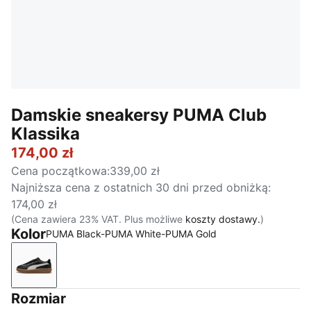
Damskie sneakersy PUMA Club
Klassika
174,00 zł
Cena początkowa
:
339,00 zł
Najniższa cena z ostatnich 30 dni przed obniżką
:
174,00 zł
(Cena zawiera 23% VAT. Plus możliwe
koszty dostawy.
)
Kolor
PUMA Black-PUMA White-PUMA Gold
PUMA Black-PUMA White-PUMA Gold
Rozmiar