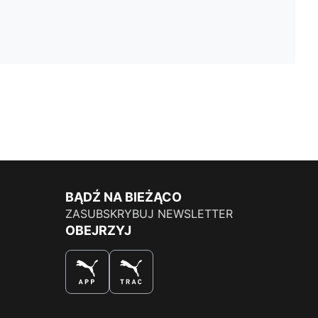
BĄDŹ NA BIEŻĄCO
ZASUBSKRYBUJ NEWSLETTER
OBEJRZYJ
NAJLEPSZY SPOSÓB NA ZAKUPY