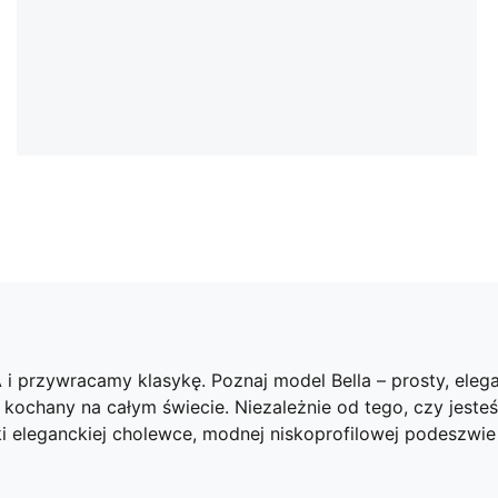
 przywracamy klasykę. Poznaj model Bella – prosty, elega
kochany na całym świecie. Niezależnie od tego, czy jeste
i eleganckiej cholewce, modnej niskoprofilowej podeszwie 