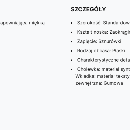
SZCZEGÓŁY
apewniająca miękką
Szerokość: Standardow
Kształt noska: Zaokrąg
Zapięcie: Sznurówki
Rodzaj obcasa: Płaski
Charakterystyczne det
Cholewka: materiał synt
Wkładka: materiał teks
zewnętrzna: Gumowa