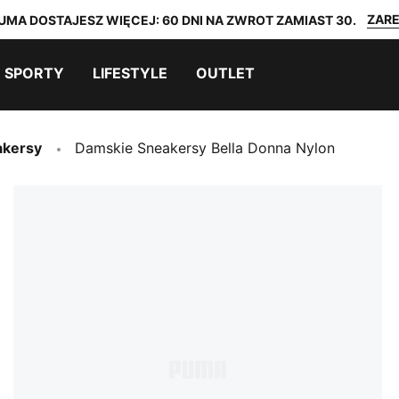
ZARE
UMA DOSTAJESZ WIĘCEJ: 60 DNI NA ZWROT ZAMIAST 30.
SPORTY
LIFESTYLE
OUTLET
akersy
Damskie Sneakersy Bella Donna Nylon