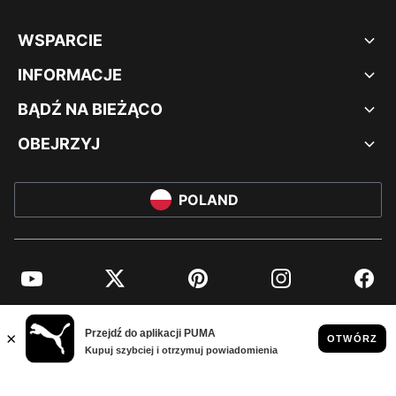
WSPARCIE
INFORMACJE
BĄDŹ NA BIEŻĄCO
OBEJRZYJ
POLAND
YouTube
Twitter
Pinterest
Instagram
Facebo
© PUMA EUROPE GMBH, 2026. WSZYSTKIE PRAWA ZASTRZEŻONE
NADRUK FIRMOWY I DANE PRAWNE