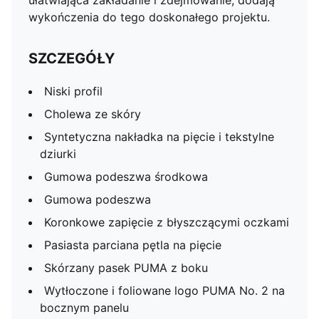
ułatwiająca zakładanie i zdejmowanie, dodają
wykończenia do tego doskonałego projektu.
SZCZEGÓŁY
Niski profil
Cholewa ze skóry
Syntetyczna nakładka na pięcie i tekstylne
dziurki
Gumowa podeszwa środkowa
Gumowa podeszwa
Koronkowe zapięcie z błyszczącymi oczkami
Pasiasta parciana pętla na pięcie
Skórzany pasek PUMA z boku
Wytłoczone i foliowane logo PUMA No. 2 na
bocznym panelu