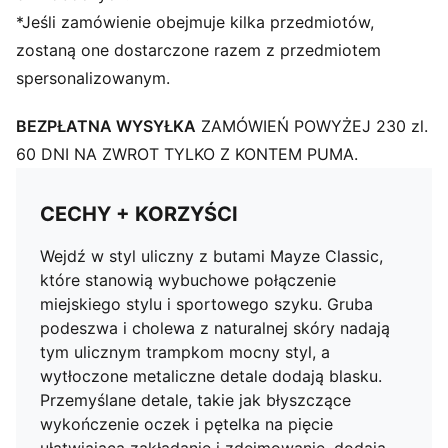
*Jeśli zamówienie obejmuje kilka przedmiotów,
zostaną one dostarczone razem z przedmiotem
spersonalizowanym.
BEZPŁATNA WYSYŁKA
ZAMÓWIEŃ POWYŻEJ 230 zl.
60 DNI NA ZWROT TYLKO Z KONTEM PUMA.
CECHY + KORZYŚCI
Wejdź w styl uliczny z butami Mayze Classic,
które stanowią wybuchowe połączenie
miejskiego stylu i sportowego szyku. Gruba
podeszwa i cholewa z naturalnej skóry nadają
tym ulicznym trampkom mocny styl, a
wytłoczone metaliczne detale dodają blasku.
Przemyślane detale, takie jak błyszczące
wykończenie oczek i pętelka na pięcie