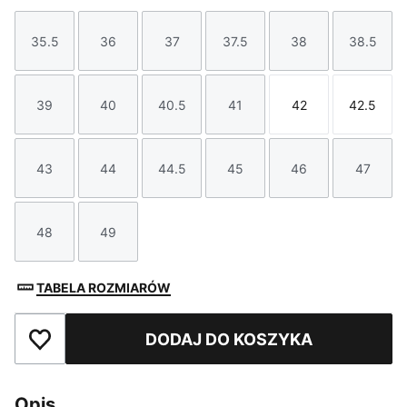
35.5
36
37
37.5
38
38.5
Rozmiar
Rozmiar
Rozmiar
Rozmiar
Rozmiar
Rozmi
39
40
40.5
41
42
42.5
Rozmiar
Rozmiar
Rozmiar
Rozmiar
Rozmiar
Rozmi
43
44
44.5
45
46
47
Rozmiar
Rozmiar
Rozmiar
Rozmiar
Rozmiar
Rozmi
48
49
Rozmiar
Rozmiar
TABELA ROZMIARÓW
DODAJ DO KOSZYKA
Dodaj do ulubionych
Opis