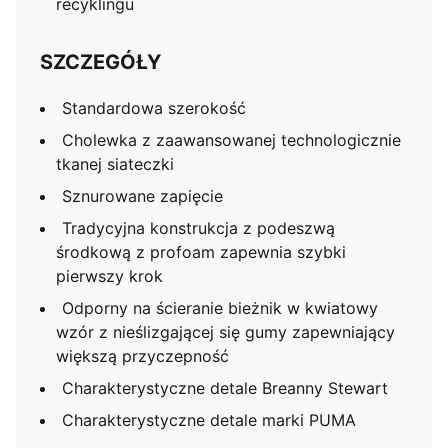
recyklingu
SZCZEGÓŁY
Standardowa szerokość
Cholewka z zaawansowanej technologicznie
tkanej siateczki
Sznurowane zapięcie
Tradycyjna konstrukcja z podeszwą
środkową z profoam zapewnia szybki
pierwszy krok
Odporny na ścieranie bieżnik w kwiatowy
wzór z nieślizgającej się gumy zapewniający
większą przyczepność
Charakterystyczne detale Breanny Stewart
Charakterystyczne detale marki PUMA