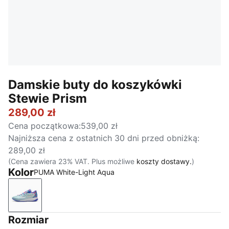
Damskie buty do koszykówki
Stewie Prism
289,00 zł
Cena początkowa
:
539,00 zł
Najniższa cena z ostatnich 30 dni przed obniżką
:
289,00 zł
(Cena zawiera 23% VAT. Plus możliwe
koszty dostawy.
)
Kolor
PUMA White-Light Aqua
PUMA White-Light Aqua
Rozmiar