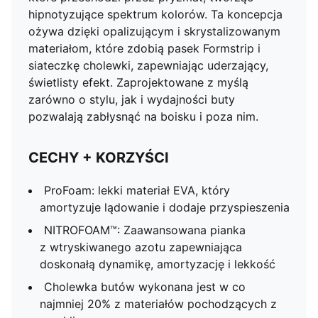
hipnotyzujące spektrum kolorów. Ta koncepcja
ożywa dzięki opalizującym i skrystalizowanym
materiałom, które zdobią pasek Formstrip i
siateczkę cholewki, zapewniając uderzający,
świetlisty efekt. Zaprojektowane z myślą
zarówno o stylu, jak i wydajności buty
pozwalają zabłysnąć na boisku i poza nim.
CECHY + KORZYŚCI
ProFoam: lekki materiał EVA, który
amortyzuje lądowanie i dodaje przyspieszenia
NITROFOAM™: Zaawansowana pianka
z wtryskiwanego azotu zapewniająca
doskonałą dynamikę, amortyzację i lekkość
Cholewka butów wykonana jest w co
najmniej 20% z materiałów pochodzących z