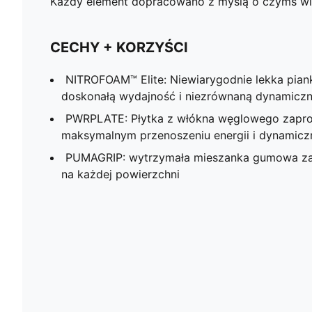
Każdy element dopracowano z myślą o czymś więc
CECHY + KORZYŚCI
NITROFOAM™ Elite: Niewiarygodnie lekka pian
doskonałą wydajność i niezrównaną dynamicz
PWRPLATE: Płytka z włókna węglowego zapro
maksymalnym przenoszeniu energii i dynamic
PUMAGRIP: wytrzymała mieszanka gumowa za
na każdej powierzchni