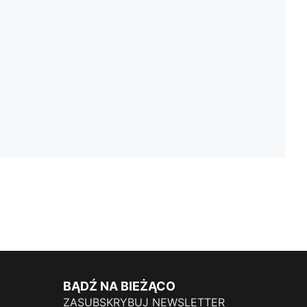
BĄDŹ NA BIEŻĄCO
ZASUBSKRYBUJ NEWSLETTER