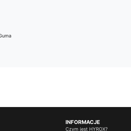
 Guma
INFORMACJE
Czym jest HYROX?