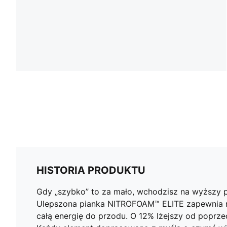
HISTORIA PRODUKTU
Gdy „szybko” to za mało, wchodzisz na wyższy po
Ulepszona pianka NITROFOAM™ ELITE zapewnia n
całą energię do przodu. O 12% lżejszy od poprze