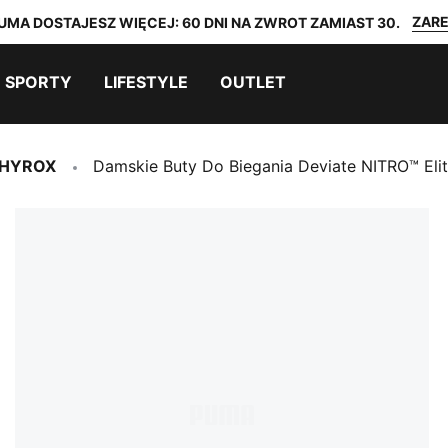
ZARE
UMA DOSTAJESZ WIĘCEJ: 60 DNI NA ZWROT ZAMIAST 30.
SPORTY
LIFESTYLE
OUTLET
HYROX
Damskie Buty Do Biegania Deviate NITRO™ Eli