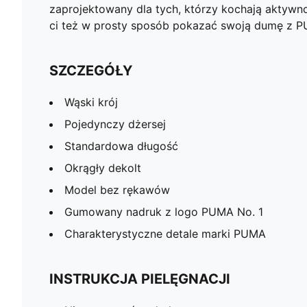
zaprojektowany dla tych, którzy kochają aktywno
ci też w prosty sposób pokazać swoją dumę z 
SZCZEGÓŁY
Wąski krój
Pojedynczy dżersej
Standardowa długość
Okrągły dekolt
Model bez rękawów
Gumowany nadruk z logo PUMA No. 1
Charakterystyczne detale marki PUMA
INSTRUKCJA PIELĘGNACJI