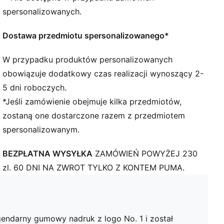
spersonalizowanych.
Dostawa przedmiotu spersonalizowanego*
W przypadku produktów personalizowanych
obowiązuje dodatkowy czas realizacji wynoszący 2-
5 dni roboczych.
*Jeśli zamówienie obejmuje kilka przedmiotów,
zostaną one dostarczone razem z przedmiotem
spersonalizowanym.
BEZPŁATNA WYSYŁKA
ZAMÓWIEŃ POWYŻEJ 230
zl. 60 DNI NA ZWROT TYLKO Z KONTEM PUMA.
gendarny gumowy nadruk z logo No. 1 i został