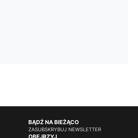
BĄDŹ NA BIEŻĄCO
ZASUBSKRYBUJ NEWSLETTER
OBEJRZYJ