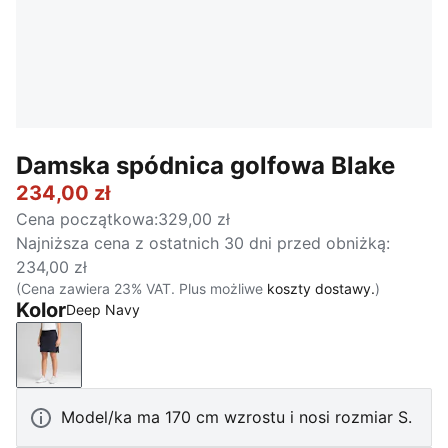
Damska spódnica golfowa Blake
234,00 zł
Cena początkowa
:
329,00 zł
Najniższa cena z ostatnich 30 dni przed obniżką
:
234,00 zł
(Cena zawiera 23% VAT. Plus możliwe
koszty dostawy.
)
Kolor
Deep Navy
Deep Navy
Model/ka ma 170 cm wzrostu i nosi rozmiar S.