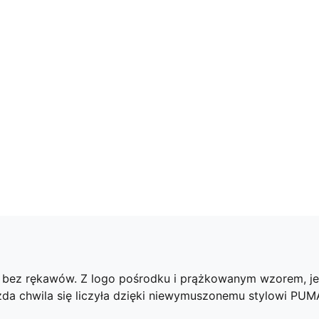
 bez rękawów. Z logo pośrodku i prążkowanym wzorem, jest
żda chwila się liczyła dzięki niewymuszonemu stylowi PUM