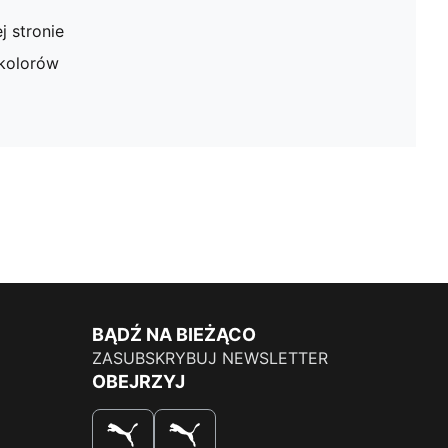
j stronie
kolorów
BĄDŹ NA BIEŻĄCO
ZASUBSKRYBUJ NEWSLETTER
OBEJRZYJ