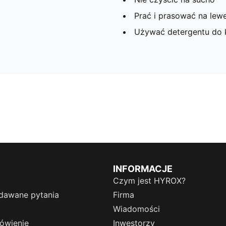
Prać i prasować na lewe
Używać detergentu do 
INFORMACJE
Czym jest HYROX?
dawane pytania
Firma
Wiadomości
ówienie
Inwestorzy