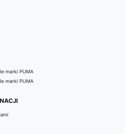
ale marki PUMA
ale marki PUMA
NACJI
rami