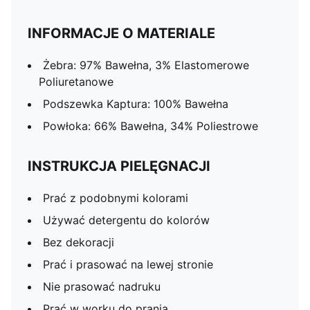
INFORMACJE O MATERIALE
Żebra: 97% Bawełna, 3% Elastomerowe
Poliuretanowe
Podszewka Kaptura: 100% Bawełna
Powłoka: 66% Bawełna, 34% Poliestrowe
INSTRUKCJA PIELĘGNACJI
Prać z podobnymi kolorami
Używać detergentu do kolorów
Bez dekoracji
Prać i prasować na lewej stronie
Nie prasować nadruku
Prać w worku do prania