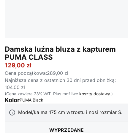
Damska luźna bluza z kapturem
PUMA CLASS
129,00 zł
Cena początkowa
:
289,00 zł
Najniższa cena z ostatnich 30 dni przed obniżką
:
104,00 zł
(Cena zawiera 23% VAT. Plus możliwe
koszty dostawy.
)
Kolor
:
Wyprzedane
PUMA Black
Model/ka ma 175 cm wzrostu i nosi rozmiar S.
WYPRZEDANE