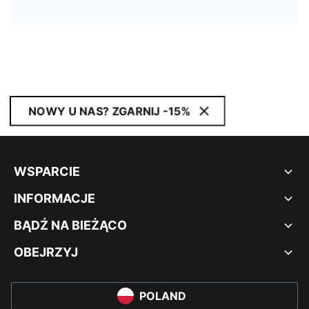
NOWY U NAS? ZGARNIJ -15%
WSPARCIE
INFORMACJE
BĄDŹ NA BIEŻĄCO
OBEJRZYJ
POLAND