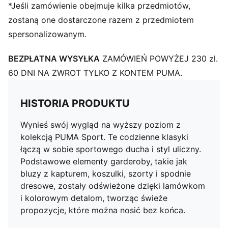
*Jeśli zamówienie obejmuje kilka przedmiotów,
zostaną one dostarczone razem z przedmiotem
spersonalizowanym.
BEZPŁATNA WYSYŁKA
ZAMÓWIEŃ POWYŻEJ 230 zl.
60 DNI NA ZWROT TYLKO Z KONTEM PUMA.
HISTORIA PRODUKTU
Wynieś swój wygląd na wyższy poziom z
kolekcją PUMA Sport. Te codzienne klasyki
łączą w sobie sportowego ducha i styl uliczny.
Podstawowe elementy garderoby, takie jak
bluzy z kapturem, koszulki, szorty i spodnie
dresowe, zostały odświeżone dzięki lamówkom
i kolorowym detalom, tworząc świeże
propozycje, które można nosić bez końca.