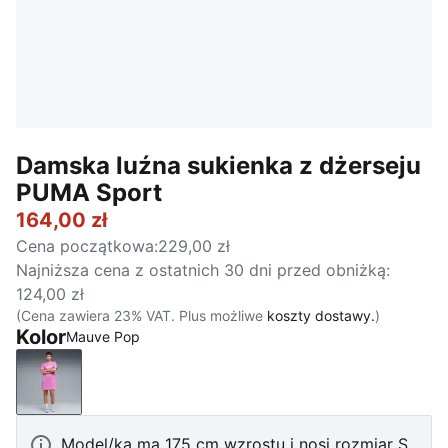
Damska luźna sukienka z dżerseju
PUMA Sport
164,00 zł
Cena początkowa
:
229,00 zł
Najniższa cena z ostatnich 30 dni przed obniżką
:
124,00 zł
(Cena zawiera 23% VAT. Plus możliwe
koszty dostawy.
)
Kolor
Mauve Pop
Mauve Pop
Model/ka ma 175 cm wzrostu i nosi rozmiar S.