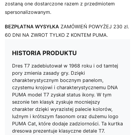
zostaną one dostarczone razem z przedmiotem
spersonalizowanym.
BEZPŁATNA WYSYŁKA
ZAMÓWIEŃ POWYŻEJ 230 zl.
60 DNI NA ZWROT TYLKO Z KONTEM PUMA.
HISTORIA PRODUKTU
Dres T7 zadebiutował w 1968 roku i od tamtej
pory zmienia zasady gry. Dzięki
charakterystycznym bocznym panelom,
czystemu krojowi i charakterystycznemu DNA
PUMA model T7 zyskał status ikony. W tym
sezonie ten klasyk zyskuje mocniejszy
charakter dzięki wyrazistej palecie kolorów,
luźnym i krótszym fasonom oraz dużemu logo
PUMA Cat, które dodaje zadziorności. Ta kurtka
dresowa prezentuje klasyczne detale T7.