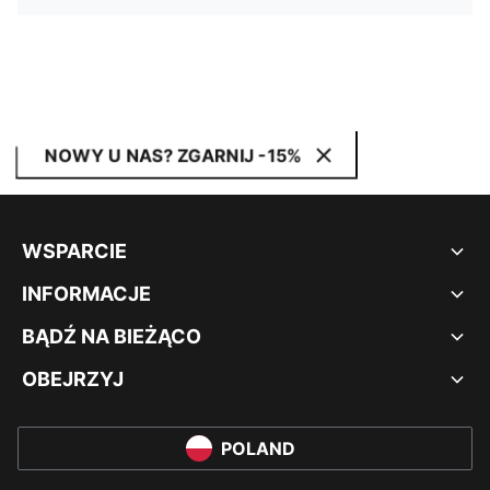
NOWY U NAS? ZGARNIJ -15%
WSPARCIE
INFORMACJE
BĄDŹ NA BIEŻĄCO
OBEJRZYJ
POLAND