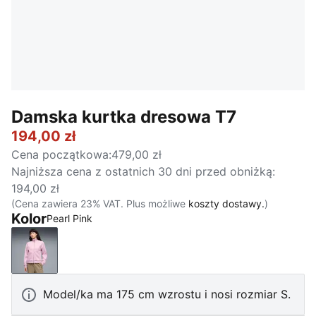
Damska kurtka dresowa T7
194,00 zł
Cena początkowa
:
479,00 zł
Najniższa cena z ostatnich 30 dni przed obniżką
:
194,00 zł
(Cena zawiera 23% VAT. Plus możliwe
koszty dostawy.
)
Kolor
Pearl Pink
Pearl Pink
Model/ka ma 175 cm wzrostu i nosi rozmiar S.