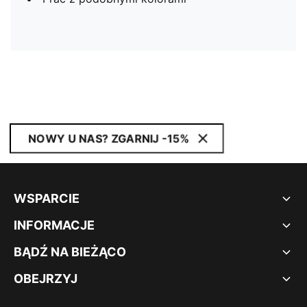
NOWY U NAS? ZGARNIJ -15%
WSPARCIE
INFORMACJE
BĄDŹ NA BIEŻĄCO
OBEJRZYJ