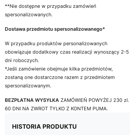
**Nie dostępne w przypadku zamówień
Zdobione serce
spersonalizowanych.
Dostawa przedmiotu spersonalizowanego*
W przypadku produktów personalizowanych
obowiązuje dodatkowy czas realizacji wynoszący 2-5
dni roboczych.
*Jeśli zamówienie obejmuje kilka przedmiotów,
zostaną one dostarczone razem z przedmiotem
spersonalizowanym.
BEZPŁATNA WYSYŁKA
ZAMÓWIEŃ POWYŻEJ 230 zl.
60 DNI NA ZWROT TYLKO Z KONTEM PUMA.
HISTORIA PRODUKTU