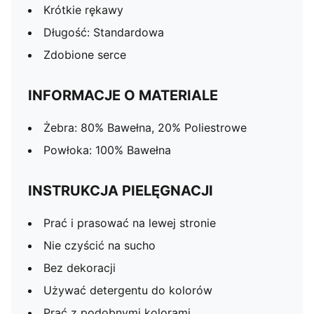
Krótkie rękawy
Długość: Standardowa
Zdobione serce
INFORMACJE O MATERIALE
Żebra: 80% Bawełna, 20% Poliestrowe
Powłoka: 100% Bawełna
INSTRUKCJA PIELĘGNACJI
Prać i prasować na lewej stronie
Nie czyścić na sucho
Bez dekoracji
Używać detergentu do kolorów
Prać z podobnymi kolorami