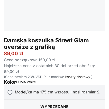
Damska koszulka Street Glam
oversize z grafiką
89,00 zł
Cena początkowa
:
159,00 zł
Najniższa cena z ostatnich 30 dni przed obniżką
:
69,00 zł
(Cena zawiera 23% VAT. Plus możliwe
koszty dostawy.
)
Kolor
:
Wyprzedane
PUMA White
Model/ka ma 175 cm wzrostu i nosi rozmiar S.
WYPRZEDANE