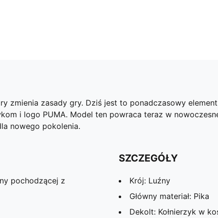
ry zmienia zasady gry. Dziś jest to ponadczasowy element 
m i logo PUMA. Model ten powraca teraz w nowoczesnej 
dla nowego pokolenia.
SZCZEGÓŁY
ny pochodzącej z
Krój: Luźny
Główny materiał: Pika
Dekolt: Kołnierzyk w k