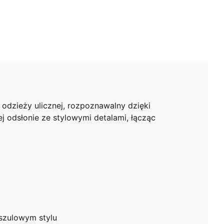
odzieży ulicznej, rozpoznawalny dzięki
odsłonie ze stylowymi detalami, łącząc
oszulowym stylu