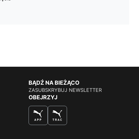
BĄDŹ NA BIEŻĄCO
ZASUBSKRYBUJ NEWSLETTER
OBEJRZYJ
NAJLEPSZY SPOSÓB NA ZAKUPY