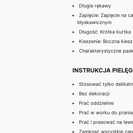
Długie rękawy
Zapięcie: Zapięcie na 
błyskawicznym
Długość: Krótka kurtka
Kieszenie: Boczna kies
Charakterystyczne pas
INSTRUKCJA PIELĘG
Stosować tylko delikat
Bez dekoracji
Prać oddzielnie
Prać w worku do prania
Prać i prasować na lewe
Zamknąć wszystkie zap