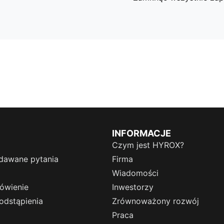
INFORMACJE
Czym jest HYROX?
dawane pytania
Firma
Wiadomości
ówienie
Inwestorzy
odstąpienia
Zrównoważony rozwój
Praca