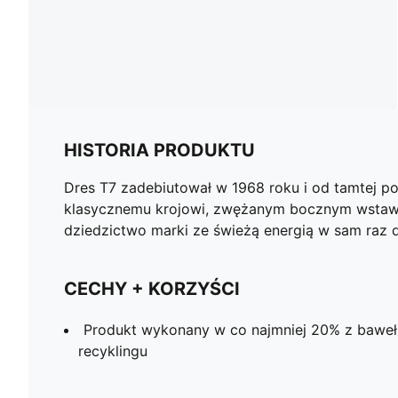
HISTORIA PRODUKTU
Dres T7 zadebiutował w 1968 roku i od tamtej po
klasycznemu krojowi, zwężanym bocznym wstawko
dziedzictwo marki ze świeżą energią w sam raz 
CECHY + KORZYŚCI
Produkt wykonany w co najmniej 20% z baweł
recyklingu