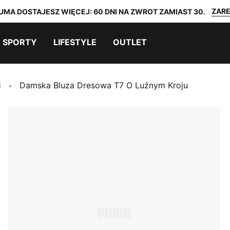
ZARE
UMA DOSTAJESZ WIĘCEJ: 60 DNI NA ZWROT ZAMIAST 30.
SPORTY
LIFESTYLE
OUTLET
i
Damska Bluza Dresowa T7 O Luźnym Kroju