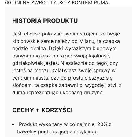
60 DNI NA ZWROT TYLKO Z KONTEM PUMA.
HISTORIA PRODUKTU
Jeśli chcesz pokazać swoim strojem, że twoje
kibicowskie serce należy do Milanu, ta czapka
będzie idealna. Dzięki wyrazistym klubowym
barwom możesz pokazać swoją lojalność,
gdziekolwiek jesteś. Niezależnie od tego, czy
jesteś na meczu, załatwiasz swoje sprawy w
centrum miasta, czy po prostu cieszysz się
słońcem, ta czapka zapewni ci wygodę i styl, z
dumą reprezentując ukochaną drużynę.
CECHY + KORZYŚCI
Produkt wykonany w co najmniej 20% z
bawełny pochodzącej z recyklingu