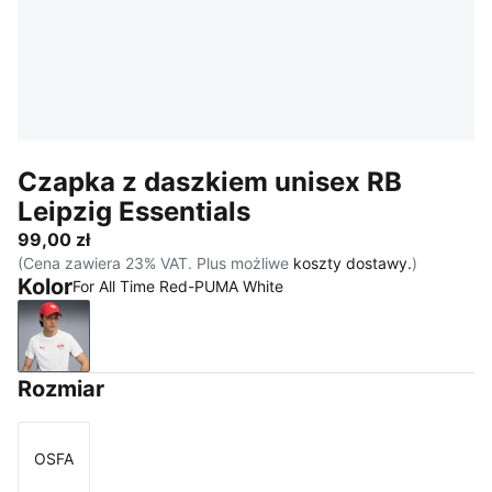
Czapka z daszkiem unisex RB
Leipzig Essentials
99,00 zł
(Cena zawiera 23% VAT. Plus możliwe
koszty dostawy.
)
Kolor
For All Time Red-PUMA White
For All Time Red-PUMA White
Rozmiar
OSFA
Rozmiar