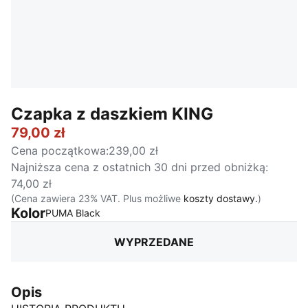
Czapka z daszkiem KING
79,00 zł
Cena początkowa
:
239,00 zł
Najniższa cena z ostatnich 30 dni przed obniżką
:
74,00 zł
(Cena zawiera 23% VAT. Plus możliwe
koszty dostawy.
)
Kolor
:
Wyprzedane
PUMA Black
WYPRZEDANE
Opis