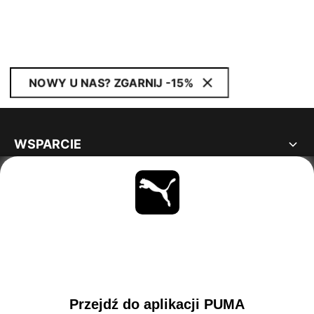
NOWY U NAS? ZGARNIJ -15%
WSPARCIE
INFORMACJE
BĄDŹ NA BIEŻĄCO
OBEJRZYJ
POLAND