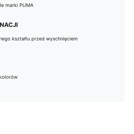
ale marki PUMA
NACJI
nego kształtu przed wyschnięciem
kolorów