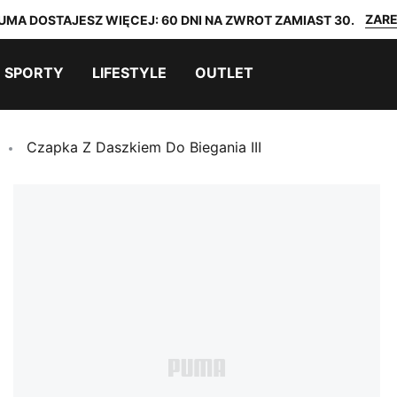
ZARE
UMA DOSTAJESZ WIĘCEJ: 60 DNI NA ZWROT ZAMIAST 30.
SPORTY
LIFESTYLE
OUTLET
Czapka Z Daszkiem Do Biegania III