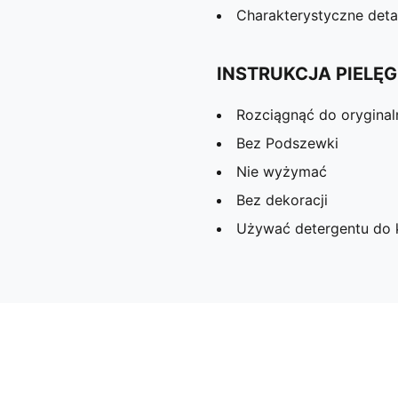
Charakterystyczne det
INSTRUKCJA PIELĘG
Rozciągnąć do oryginal
Bez Podszewki
Nie wyżymać
Bez dekoracji
Używać detergentu do 