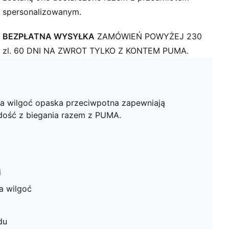
spersonalizowanym.
BEZPŁATNA WYSYŁKA
ZAMÓWIEŃ POWYŻEJ 230
zl. 60 DNI NA ZWROT TYLKO Z KONTEM PUMA.
ca wilgoć opaska przeciwpotna zapewniają
adość z biegania razem z PUMA.
i
a wilgoć
du