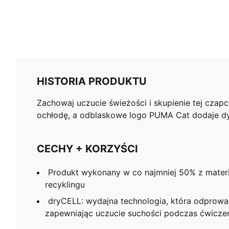
HISTORIA PRODUKTU
Zachowaj uczucie świeżości i skupienie tej cza
ochłodę, a odblaskowe logo PUMA Cat dodaje dyn
CECHY + KORZYŚCI
Produkt wykonany w co najmniej 50% z mate
recyklingu
dryCELL: wydajna technologia, która odprowad
zapewniając uczucie suchości podczas ćwicze