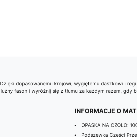
Dzięki dopasowanemu krojowi, wygiętemu daszkowi i regul
luźny fason i wyróżnij się z tłumu za każdym razem, gdy b
INFORMACJE O MAT
OPASKA NA CZOŁO: 100
Podszewka Części Przed