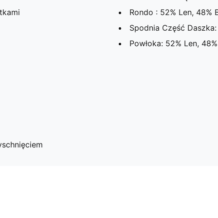
tkami
Rondo : 52% Len, 48% 
Spodnia Część Daszka:
Powłoka: 52% Len, 48%
yschnięciem