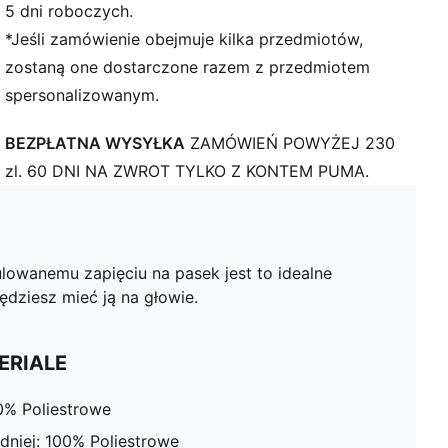
5 dni roboczych.
*Jeśli zamówienie obejmuje kilka przedmiotów,
zostaną one dostarczone razem z przedmiotem
spersonalizowanym.
BEZPŁATNA WYSYŁKA
ZAMÓWIEŃ POWYŻEJ 230
zl. 60 DNI NA ZWROT TYLKO Z KONTEM PUMA.
owanemu zapięciu na pasek jest to idealne
ędziesz mieć ją na głowie.
ERIALE
% Poliestrowe
niej: 100% Poliestrowe