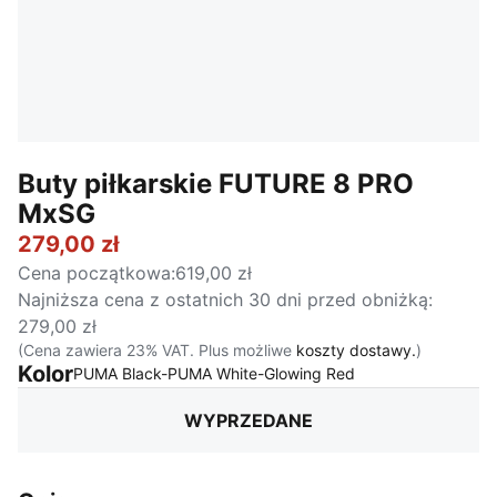
Buty piłkarskie FUTURE 8 PRO
MxSG
279,00 zł
Cena początkowa
:
619,00 zł
Najniższa cena z ostatnich 30 dni przed obniżką
:
279,00 zł
(Cena zawiera 23% VAT. Plus możliwe
koszty dostawy.
)
Kolor
:
Wyprzedane
PUMA Black-PUMA White-Glowing Red
WYPRZEDANE