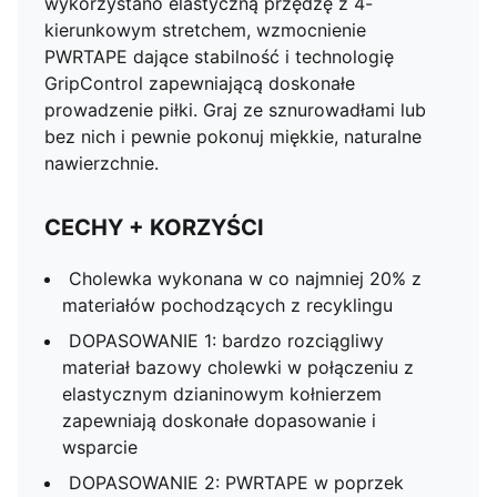
wykorzystano elastyczną przędzę z 4-
kierunkowym stretchem, wzmocnienie
PWRTAPE dające stabilność i technologię
GripControl zapewniającą doskonałe
prowadzenie piłki. Graj ze sznurowadłami lub
bez nich i pewnie pokonuj miękkie, naturalne
nawierzchnie.
CECHY + KORZYŚCI
Cholewka wykonana w co najmniej 20% z
materiałów pochodzących z recyklingu
DOPASOWANIE 1: bardzo rozciągliwy
materiał bazowy cholewki w połączeniu z
elastycznym dzianinowym kołnierzem
zapewniają doskonałe dopasowanie i
wsparcie
DOPASOWANIE 2: PWRTAPE w poprzek