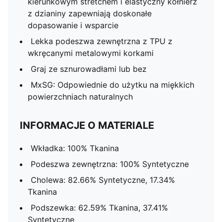
kierunkowym stretchem i elastyczny kołnierz
z dzianiny zapewniają doskonałe
dopasowanie i wsparcie
Lekka podeszwa zewnętrzna z TPU z
wkręcanymi metalowymi korkami
Graj ze sznurowadłami lub bez
MxSG: Odpowiednie do użytku na miękkich
powierzchniach naturalnych
INFORMACJE O MATERIALE
Wkładka: 100% Tkanina
Podeszwa zewnętrzna: 100% Syntetyczne
Cholewa: 82.66% Syntetyczne, 17.34%
Tkanina
Podszewka: 62.59% Tkanina, 37.41%
Syntetyczne