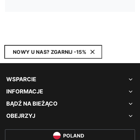
NOWY U NAS? ZGARNIJ -15%
WSPARCIE
INFORMACJE
BĄDŹ NA BIEŻĄCO
OBEJRZYJ
POLAND