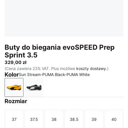
Buty do biegania evoSPEED Prep
Sprint 3.5
329,00 zł
(Cena zawiera 23% VAT. Plus możliwe
koszty dostawy.
)
Kolor
Sun Stream-PUMA Black-PUMA White
Sun Stream-PUMA Black-PUMA White
PUMA Black-PUMA White-PUMA Silver
Rozmiar
37
37.5
38
38.5
39
40
Rozmiar
Rozmiar
Rozmiar
Rozmiar
Rozmiar
Rozmi