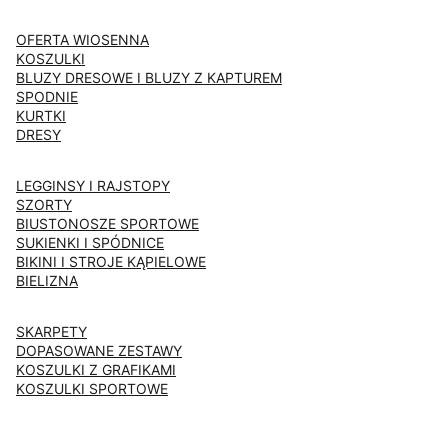
OFERTA WIOSENNA
KOSZULKI
BLUZY DRESOWE I BLUZY Z KAPTUREM
SPODNIE
KURTKI
DRESY
LEGGINSY I RAJSTOPY
SZORTY
BIUSTONOSZE SPORTOWE
SUKIENKI I SPÓDNICE
BIKINI I STROJE KĄPIELOWE
BIELIZNA
SKARPETY
DOPASOWANE ZESTAWY
KOSZULKI Z GRAFIKAMI
KOSZULKI SPORTOWE