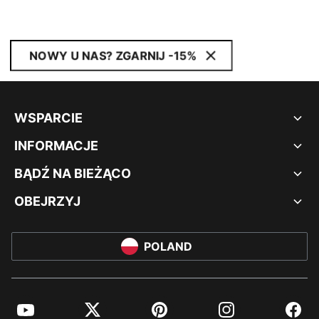
NOWY U NAS? ZGARNIJ -15%
WSPARCIE
INFORMACJE
BĄDŹ NA BIEŻĄCO
OBEJRZYJ
POLAND
YouTube
Twitter
Pinterest
Instagram
Facebo