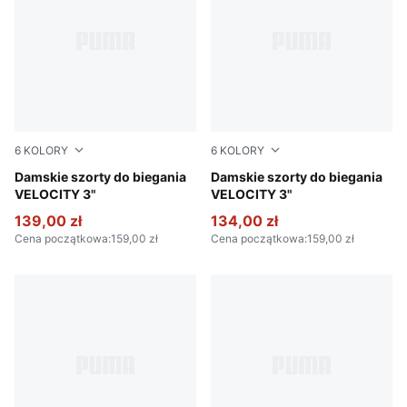
6
KOLORY
6
KOLORY
Apple Spritz
Damskie szorty do biegania
Gray Sky
Damskie szorty do biegania
VELOCITY 3"
VELOCITY 3"
139,00 zł
134,00 zł
Cena początkowa
:
159,00 zł
Cena początkowa
:
159,00 zł