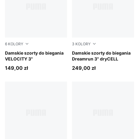
6
KOLORY
3
KOLORY
Puma Black
Damskie szorty do biegania
Puma Black
Damskie szorty do biegania
VELOCITY 3"
Dreamrun 3" dryCELL
149,00 zł
249,00 zł