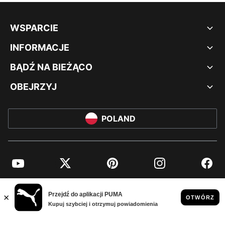
WSPARCIE
INFORMACJE
BĄDŹ NA BIEŻĄCO
OBEJRZYJ
POLAND
YouTube
Twitter
Pinterest
Instagram
Facebo
© PUMA EUROPE GMBH, 2026. WSZYSTKIE PRAWA ZASTRZEŻONE
NADRUK FIRMOWY I DANE PRAWNE