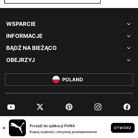
WSPARCIE
INFORMACJE
BĄDŹ NA BIEŻĄCO
OBEJRZYJ
POLAND
YouTube
Twitter
Pinterest
Instagram
Facebo
© PUMA EUROPE GMBH, 2026. WSZYSTKIE PRAWA ZASTRZEŻONE
NADRUK FIRMOWY I DANE PRAWNE