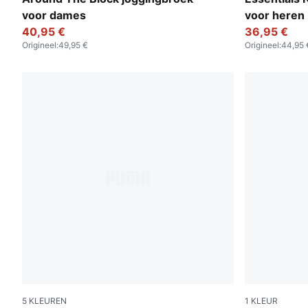
voor dames
voor heren
40,95 €
36,95 €
Origineel
:
49,95 €
Origineel
:
44,95 
5
KLEUREN
1
KLEUR