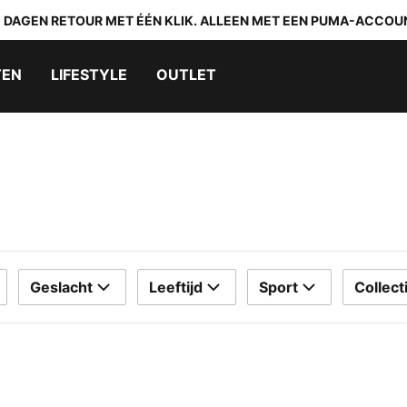
0 DAGEN RETOUR MET ÉÉN KLIK. ALLEEN MET EEN PUMA-ACCOU
TEN
LIFESTYLE
OUTLET
Geslacht
Leeftijd
Sport
Collect