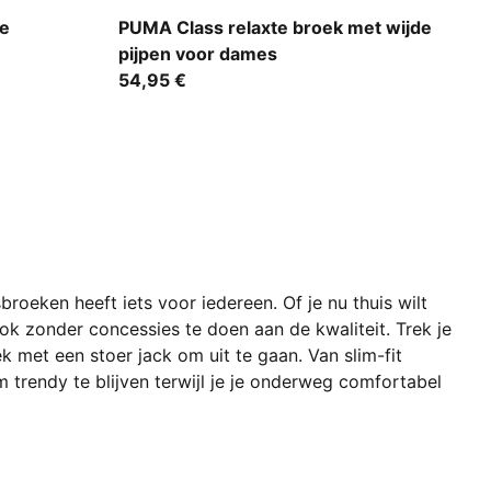
Puma Black
te
PUMA Class relaxte broek met wijde
pijpen voor dames
54,95 €
roeken heeft iets voor iedereen. Of je nu thuis wilt
ok zonder concessies te doen aan de kwaliteit. Trek je
met een stoer jack om uit te gaan. Van slim-fit
m trendy te blijven terwijl je je onderweg comfortabel