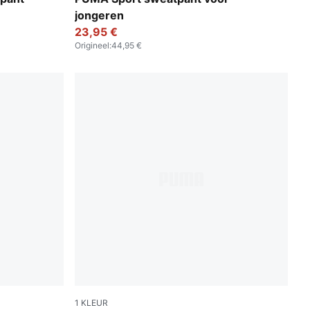
jongeren
23,95 €
Origineel
:
44,95 €
1
KLEUR