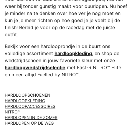
weer bijzonder gunstig maakt voor duurlopen. Nu hoef
je minder na te denken over hoe ver je nog moet en
kun je je meer richten op hoe goed je je voelt bij de
finish! Bereid je voor op de racedag met de juiste
outfit.
Bekijk voor een hardlooprondje in de buurt ons
volledige assortiment
hardloopkleding
, en shop de
wedstrijdschoen in jouw favoriete kleur met onze
hardloopwedstrijdselectie
met Fast-R NITRO™ Elite
en meer, altijd Fuelled by NITRO™.
HARDLOOPSCHOENEN
HARDLOOPKLEDING
HARDLOOPACCESSOIRES
NITRO™
HARDLOPEN IN DE ZOMER
HARDLOPEN OP DE WEG