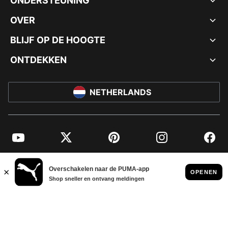
ONDERSTEUNING
OVER
BLIJF OP DE HOOGTE
ONTDEKKEN
NETHERLANDS
YouTube
Twitter
Pinterest
Instagram
Facebo
© PUMA EUROPE GMBH, 2026. ALLE RECHTEN VOORBEHOUDEN
BEDRIJFSGEGEVENS EN JURIDISCHE GEGEVENS