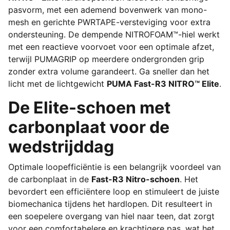
pasvorm, met een ademend bovenwerk van mono-
mesh en gerichte PWRTAPE-versteviging voor extra
ondersteuning. De dempende NITROFOAM™-hiel werkt
met een reactieve voorvoet voor een optimale afzet,
terwijl PUMAGRIP op meerdere ondergronden grip
zonder extra volume garandeert. Ga sneller dan het
licht met de lichtgewicht
PUMA Fast-R3 NITRO™ Elite
.
De Elite-schoen met
carbonplaat voor de
wedstrijddag
Optimale loopefficiëntie is een belangrijk voordeel van
de carbonplaat in de
Fast-R3 Nitro-schoen
. Het
bevordert een efficiëntere loop en stimuleert de juiste
biomechanica tijdens het hardlopen. Dit resulteert in
een soepelere overgang van hiel naar teen, dat zorgt
voor een comfortabelere en krachtigere pas, wat het