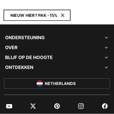
NIEUW HIER? PAK -15%
ONDERSTEUNING
OVER
BLIJF OP DE HOOGTE
ONTDEKKEN
NETHERLANDS
YouTube
Twitter
Pinterest
Instagram
Facebo