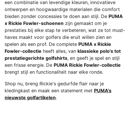
een combinatie van levendige kleuren, innovatieve
ontwerpen en hoogwaardige materialen die comfort
bieden zonder concessies te doen aan stijl. De
PUMA
x Rickie Fowler-schoenen
zijn gemaakt om je
prestaties bij elke stap te verbeteren, wat ze tot must-
haves maakt voor golfers die eruit willen zien en
spelen als een prof. De complete
PUMA x Rickie
Fowler-collectie
heeft alles, van
klassieke polo's tot
prestatiegerichte golfshirts
, en geeft je spel en stijl
een frisse energie. De
PUMA Rickie Fowler-collectie
brengt stijl en functionaliteit naar elke ronde.
Shop nu, breng Rickie's gedurfde flair naar je
kledingkast en maak een statement met
PUMA's
nieuwste golfartikelen
.