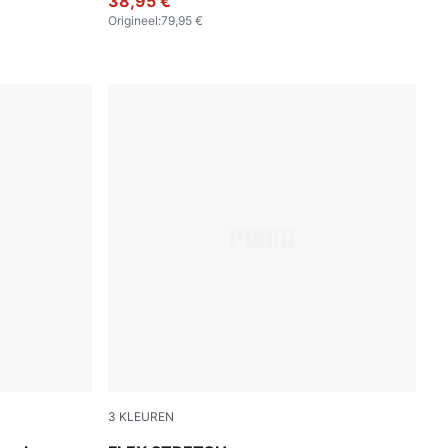
38,95 €
Origineel
:
79,95 €
3
KLEUREN