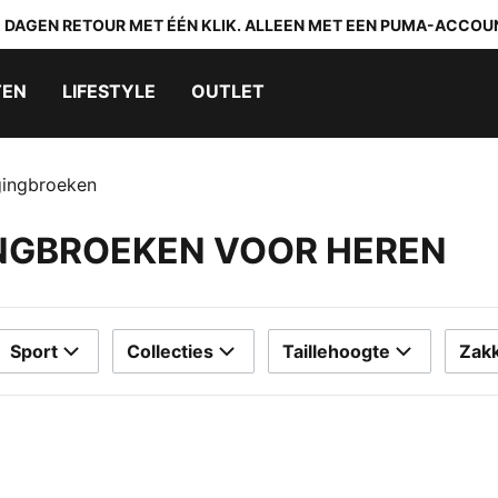
0 DAGEN RETOUR MET ÉÉN KLIK. ALLEEN MET EEN PUMA-ACCOU
TEN
LIFESTYLE
OUTLET
gingbroeken
INGBROEKEN VOOR HEREN
Sport
Collecties
Taillehoogte
Zak