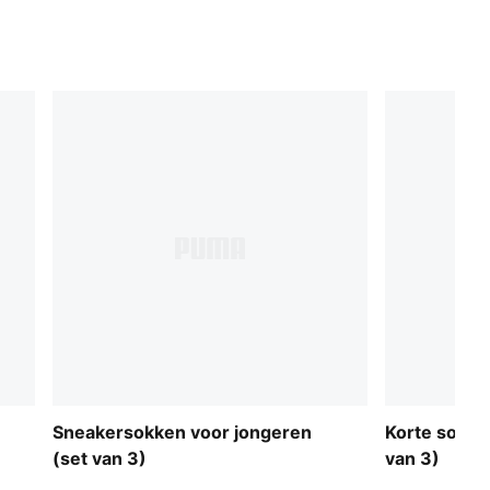
Sneakersokken voor jongeren
Korte sokke
(set van 3)
van 3)