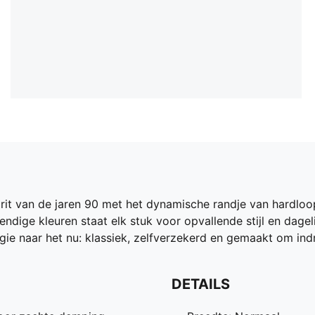
t van de jaren 90 met het dynamische randje van hardloop
endige kleuren staat elk stuk voor opvallende stijl en dage
rgie naar het nu: klassiek, zelfverzekerd en gemaakt om ind
DETAILS