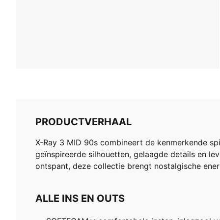
PRODUCTVERHAAL
X-Ray 3 MID 90s combineert de kenmerkende spiri
geïnspireerde silhouetten, gelaagde details en lev
ontspant, deze collectie brengt nostalgische ene
ALLE INS EN OUTS