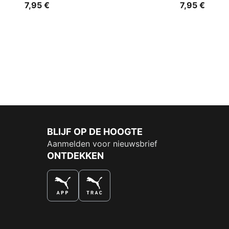
7,95 €
7,95 €
BLIJF OP DE HOOGTE
Aanmelden voor nieuwsbrief
ONTDEKKEN
DE NUMMER 1 VOOR SHOPPEN