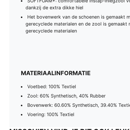
SOFTFOAM+: comfortabele instap-inlegzool v
dankzij de extra dikke hiel
Het bovenwerk van de schoenen is gemaakt 
gerecyclede materialen en de zool is gemaakt
gerecyclede materialen
MATERIAALINFORMATIE
Voetbed: 100% Textiel
Zool: 60% Synthetisch, 40% Rubber
Bovenwerk: 60.60% Synthetisch, 39.40% Texti
Voering: 100% Textiel