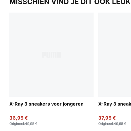
MISSCHIEN VIND JE DIT OOK LEUK
X-Ray 3 sneakers voor jongeren
X-Ray 3 sneak
36,95 €
37,95 €
Origineel
:
49,95 €
Origineel
:
49,95 €