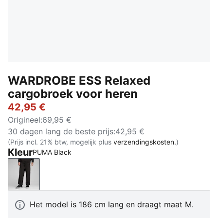
WARDROBE ESS Relaxed
cargobroek voor heren
42,95 €
Origineel
:
69,95 €
30 dagen lang de beste prijs
:
42,95 €
(Prijs incl. 21% btw, mogelijk plus
verzendingskosten.
)
Kleur
PUMA Black
PUMA Black
Het model is 186 cm lang en draagt maat M.