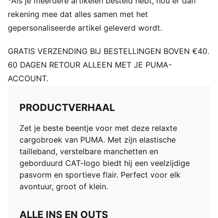
*Als je meerdere artikelen besteld hebt, hou er dan
rekening mee dat alles samen met het
gepersonaliseerde artikel geleverd wordt.
GRATIS VERZENDING BIJ BESTELLINGEN BOVEN €40.
60 DAGEN RETOUR ALLEEN MET JE PUMA-
ACCOUNT.
PRODUCTVERHAAL
Zet je beste beentje voor met deze relaxte
cargobroek van PUMA. Met zijn elastische
tailleband, verstelbare manchetten en
geborduurd CAT-logo biedt hij een veelzijdige
pasvorm en sportieve flair. Perfect voor elk
avontuur, groot of klein.
ALLE INS EN OUTS