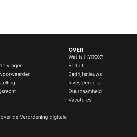
OVER
Wat is HYROX?
lde vragen
Bedrijf
 voorwaarden
Bedrijfsnieuws
telling
Investeerders
gsrecht
Duurzaamheid
Vacatures
 over de Verordening digitale