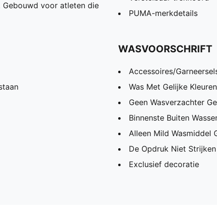
t. Gebouwd voor atleten die
PUMA-merkdetails
WASVOORSCHRIFT
Accessoires/Garneersels
staan
Was Met Gelijke Kleuren
Geen Wasverzachter Ge
Binnenste Buiten Wassen
Alleen Mild Wasmiddel 
De Opdruk Niet Strijken
Exclusief decoratie