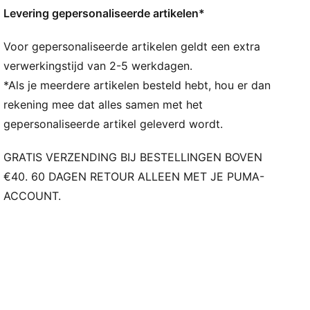
Levering gepersonaliseerde artikelen*
Lengte tot boven de knie
Verstelbaar trekkoord
Voor gepersonaliseerde artikelen geldt een extra
PUMA-merkdetails
verwerkingstijd van 2-5 werkdagen.
*Als je meerdere artikelen besteld hebt, hou er dan
rekening mee dat alles samen met het
gepersonaliseerde artikel geleverd wordt.
GRATIS VERZENDING BIJ BESTELLINGEN BOVEN
€40. 60 DAGEN RETOUR ALLEEN MET JE PUMA-
ACCOUNT.