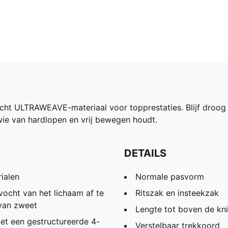
icht ULTRAWEAVE-materiaal voor topprestaties. Blijf droog
wie van hardlopen en vrij bewegen houdt.
DETAILS
ialen
Normale pasvorm
ocht van het lichaam af te
Ritszak en insteekzak
 van zweet
Lengte tot boven de kn
et een gestructureerde 4-
Verstelbaar trekkoord