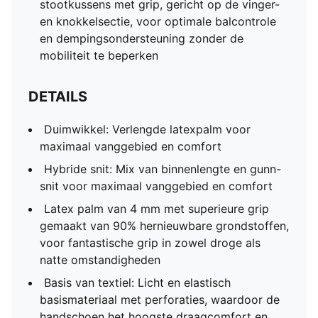
stootkussens met grip, gericht op de vinger-
en knokkelsectie, voor optimale balcontrole
en dempingsondersteuning zonder de
mobiliteit te beperken
DETAILS
Duimwikkel: Verlengde latexpalm voor
maximaal vanggebied en comfort
Hybride snit: Mix van binnenlengte en gunn-
snit voor maximaal vanggebied en comfort
Latex palm van 4 mm met superieure grip
gemaakt van 90% hernieuwbare grondstoffen,
voor fantastische grip in zowel droge als
natte omstandigheden
Basis van textiel: Licht en elastisch
basismateriaal met perforaties, waardoor de
handschoen het hoogste draagcomfort en