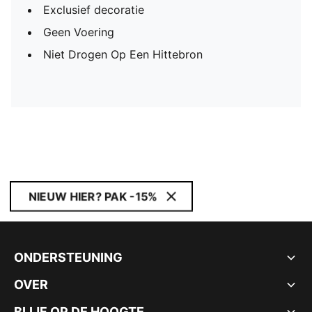
Exclusief decoratie
Geen Voering
Niet Drogen Op Een Hittebron
NIEUW HIER? PAK -15%
ONDERSTEUNING
OVER
BLIJF OP DE HOOGTE