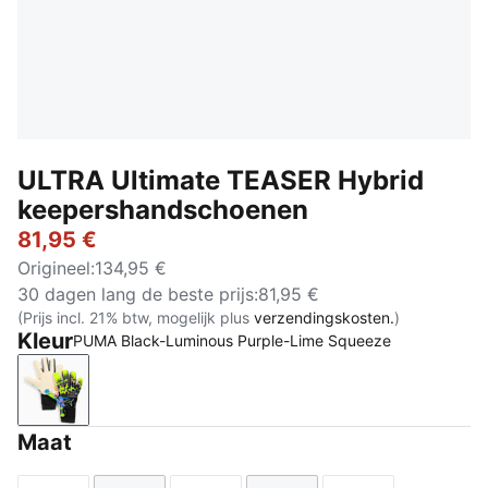
ULTRA Ultimate TEASER Hybrid
keepershandschoenen
81,95 €
Origineel
:
134,95 €
30 dagen lang de beste prijs
:
81,95 €
(Prijs incl. 21% btw, mogelijk plus
verzendingskosten.
)
Kleur
PUMA Black-Luminous Purple-Lime Squeeze
PUMA Black-Luminous Purple-Lime Squeeze
Maat