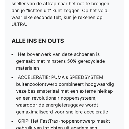
sneller van de aftrap naar het net te brengen
dan je "lichten uit" kunt zeggen. Op het veld,
waar elke seconde telt, kun je rekenen op
ULTRA.
ALLE INS EN OUTS
Het bovenwerk van deze schoenen is
gemaakt met minstens 50% gerecyclede
materialen
ACCELERATIE: PUMA's SPEEDSYSTEM
buitenzoolontwerp combineert hoogwaardig
vezelbasismateriaal met een externe hielkap
en een revolutionair noppensysteem,
waardoor de energieteruggave wordt
gemaximaliseerd voor snellere acceleratie
GRIP: Het FastTrax-noppenontwerp maakt
gebruik van inzichten uit academisch