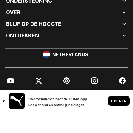
ONDERSTEUNING
OVER
BLIJF OP DE HOOGTE
ONTDEKKEN
NETHERLANDS
YouTube
Twitter
Pinterest
Instagram
Facebo
© PUMA EUROPE GMBH, 2026. ALLE RECHTEN VOORBEHOUDEN
BEDRIJFSGEGEVENS EN JURIDISCHE GEGEVENS