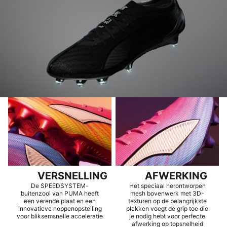
VERSNELLING
AFWERKING
De SPEEDSYSTEM-
Het speciaal herontworpen
buitenzool van PUMA heeft
mesh bovenwerk met 3D-
een verende plaat en een
texturen op de belangrijkste
innovatieve noppenopstelling
plekken voegt de grip toe die
voor bliksemsnelle acceleratie
je nodig hebt voor perfecte
afwerking op topsnelheid