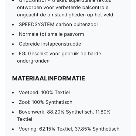
GripControl Pro skin: superdunne textuur
ontworpen voor verbeterde balcontrole,
ongeacht de omstandigheden op het veld
SPEEDSYSTEM carbon buitenzool
Normale tot smalle pasvorm
Gebreide instapconstructie
FG: Geschikt voor gebruik op harde
ondergronden
MATERIAALINFORMATIE
Voetbed: 100% Textiel
Zool: 100% Synthetisch
Bovenwerk: 88.20% Synthetisch, 11.80%
Textiel
Voering: 62.15% Textiel, 37.85% Synthetisch