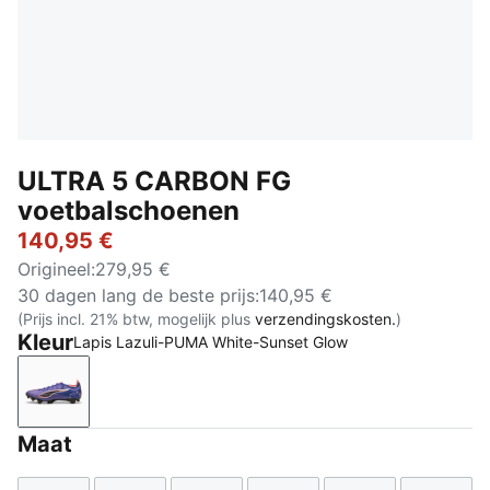
ULTRA 5 CARBON FG
voetbalschoenen
140,95 €
Origineel
:
279,95 €
30 dagen lang de beste prijs
:
140,95 €
(Prijs incl. 21% btw, mogelijk plus
verzendingskosten.
)
Kleur
Lapis Lazuli-PUMA White-Sunset Glow
Lapis Lazuli-PUMA White-Sunset Glow
Maat