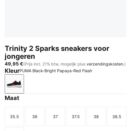
Trinity 2 Sparks sneakers voor
jongeren
49,95 €
(Prijs incl. 21% btw, mogelijk plus
verzendingskosten.
)
Kleur
PUMA Black-Bright Papaya-Red Flash
PUMA Black-Bright Papaya-Red Flash
Maat
35.5
36
37
37.5
38
38.5
Maat
Maat
Maat
Maat
Maat
Maat