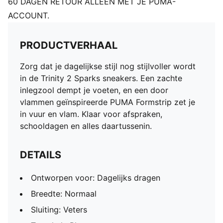
60 DAGEN RETOUR ALLEEN MET JE PUMA-
ACCOUNT.
PRODUCTVERHAAL
Zorg dat je dagelijkse stijl nog stijlvoller wordt
in de Trinity 2 Sparks sneakers. Een zachte
inlegzool dempt je voeten, en een door
vlammen geïnspireerde PUMA Formstrip zet je
in vuur en vlam. Klaar voor afspraken,
schooldagen en alles daartussenin.
DETAILS
Ontworpen voor: Dagelijks dragen
Breedte: Normaal
Sluiting: Veters