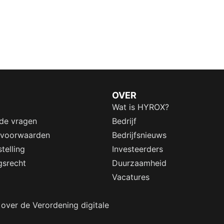
OVER
Wat is HYROX?
lde vragen
Bedrijf
 voorwaarden
Bedrijfsnieuws
telling
Investeerders
gsrecht
Duurzaamheid
Vacatures
 over de Verordening digitale