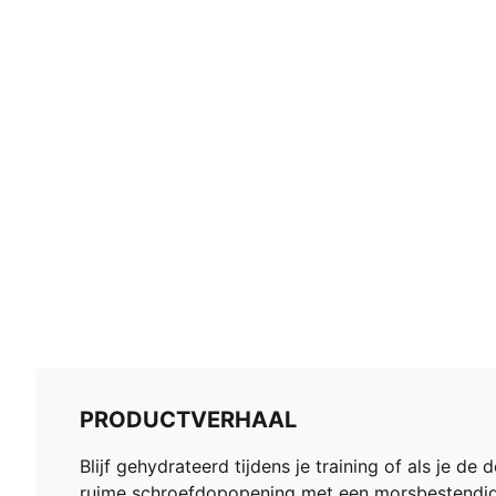
PRODUCTVERHAAL
Blijf gehydrateerd tijdens je training of als je de 
ruime schroefdopopening met een morsbestendige k