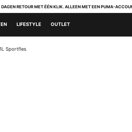
0 DAGEN RETOUR MET ÉÉN KLIK. ALLEEN MET EEN PUMA-ACCOU
TEN
LIFESTYLE
OUTLET
1L Sportfles