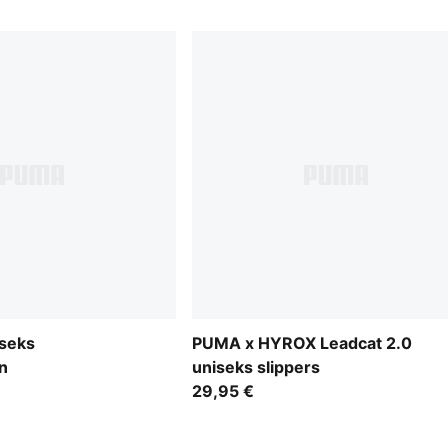
iseks
PUMA x HYROX Leadcat 2.0
n
uniseks slippers
29,95 €