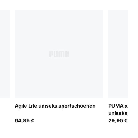
Agile Lite uniseks sportschoenen
PUMA x HYR
uniseks slip
64,95 €
29,95 €