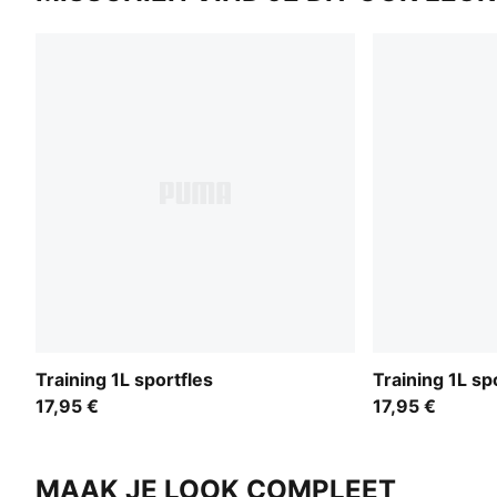
Training 1L sportfles
Training 1L sp
17,95 €
17,95 €
MAAK JE LOOK COMPLEET