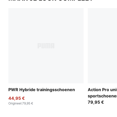
PWR Hybride trainingsschoenen
Action Pro un
sportschoene
44,95 €
79,95 €
Origineel
:
79,95 €