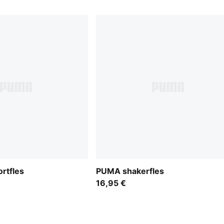
ortfles
PUMA shakerfles
16,95 €