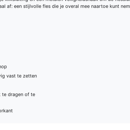
 af: een stijlvolle fles die je overal mee naartoe kunt nem
nop
ig vast te zetten
 te dragen of te
orkant