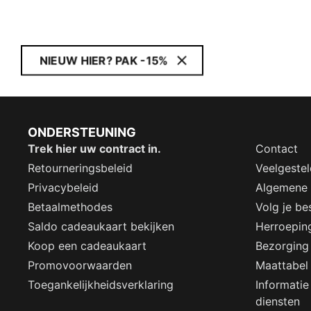
NIEUW HIER? PAK -15%
ONDERSTEUNING
Trek hier uw contract in.
Contact
Retourneringsbeleid
Veelgeste
Privacybeleid
Algemene
Betaalmethodes
Volg je bes
Saldo cadeaukaart bekijken
Herroepin
Koop een cadeaukaart
Bezorging
Promovoorwaarden
Maattabel
Toegankelijkheidsverklaring
Informatie
diensten