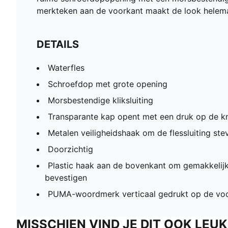
merkteken aan de voorkant maakt de look helemaal
DETAILS
Waterfles
Schroefdop met grote opening
Morsbestendige kliksluiting
Transparante kap opent met een druk op de k
Metalen veiligheidshaak om de flessluiting stev
Doorzichtig
Plastic haak aan de bovenkant om gemakkelijk
bevestigen
PUMA-woordmerk verticaal gedrukt op de vo
MISSCHIEN VIND JE DIT OOK LEUK