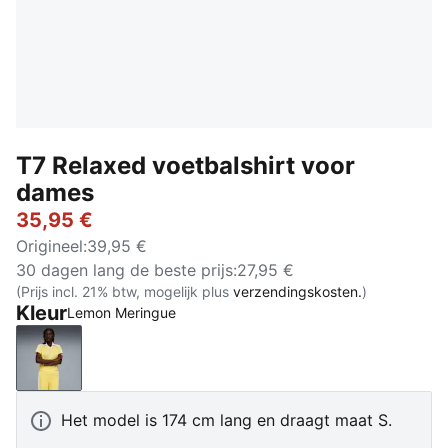
T7 Relaxed voetbalshirt voor
dames
35,95 €
Origineel
:
39,95 €
30 dagen lang de beste prijs
:
27,95 €
(Prijs incl. 21% btw, mogelijk plus
verzendingskosten.
)
Kleur
Lemon Meringue
Lemon Meringue
Het model is 174 cm lang en draagt maat S.