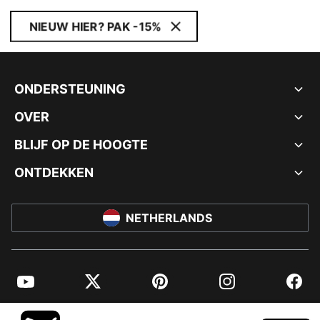
NIEUW HIER? PAK -15%
ONDERSTEUNING
OVER
BLIJF OP DE HOOGTE
ONTDEKKEN
NETHERLANDS
YouTube
Twitter
Pinterest
Instagram
Facebo
© PUMA EUROPE GMBH, 2026. ALLE RECHTEN VOORBEHOUDEN