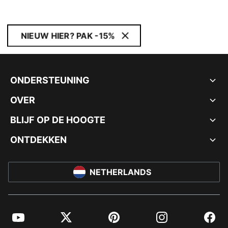
NIEUW HIER? PAK -15%
ONDERSTEUNING
OVER
BLIJF OP DE HOOGTE
ONTDEKKEN
NETHERLANDS
YouTube
Twitter
Pinterest
Instagram
Facebo