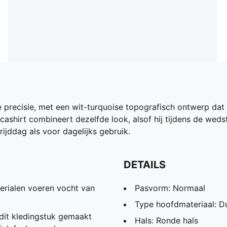
e precisie, met een wit-turquoise topografisch ontwerp da
icashirt combineert dezelfde look, alsof hij tijdens de weds
rijddag als voor dagelijks gebruik.
DETAILS
ialen voeren vocht van
Pasvorm: Normaal
Type hoofdmateriaal: Du
dit kledingstuk gemaakt
Hals: Ronde hals