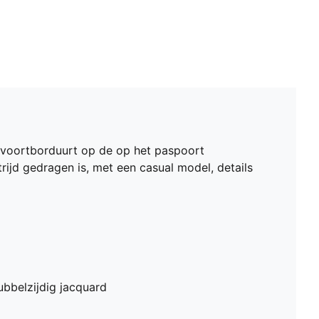
t voortborduurt op de op het paspoort
trijd gedragen is, met een casual model, details
bbelzijdig jacquard