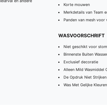
ielafval en andere
Korte mouwen
Merkdetails van Team 
Panden van mesh voor v
WASVOORSCHRIFT
Niet geschikt voor stom
Binnenste Buiten Wassen
Exclusief decoratie
Alleen Mild Wasmiddel 
De Opdruk Niet Strijken
Was Met Gelijke Kleuren