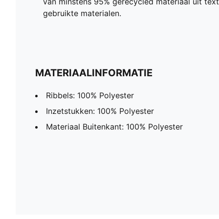
van minstens 95% gerecycled materiaal uit text
gebruikte materialen.
MATERIAALINFORMATIE
Ribbels: 100% Polyester
Inzetstukken: 100% Polyester
Materiaal Buitenkant: 100% Polyester