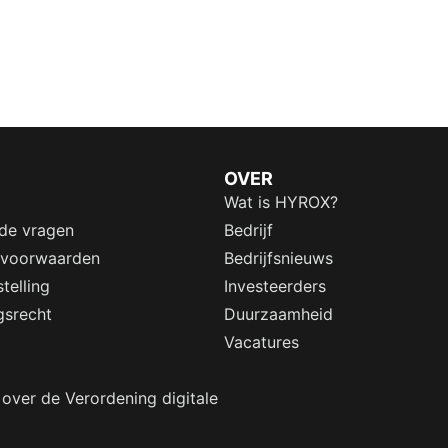
OVER
Wat is HYROX?
lde vragen
Bedrijf
 voorwaarden
Bedrijfsnieuws
telling
Investeerders
gsrecht
Duurzaamheid
Vacatures
 over de Verordening digitale