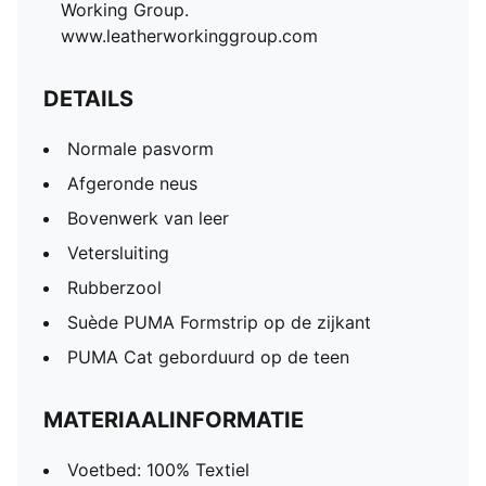
Working Group.
www.leatherworkinggroup.com
DETAILS
Normale pasvorm
Afgeronde neus
Bovenwerk van leer
Vetersluiting
Rubberzool
Suède PUMA Formstrip op de zijkant
PUMA Cat geborduurd op de teen
MATERIAALINFORMATIE
Voetbed: 100% Textiel