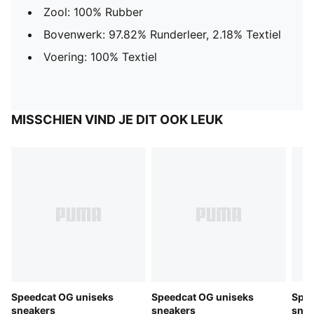
Zool: 100% Rubber
Bovenwerk: 97.82% Runderleer, 2.18% Textiel
Voering: 100% Textiel
MISSCHIEN VIND JE DIT OOK LEUK
Speedcat OG uniseks
Speedcat OG uniseks
Spee
sneakers
sneakers
snea