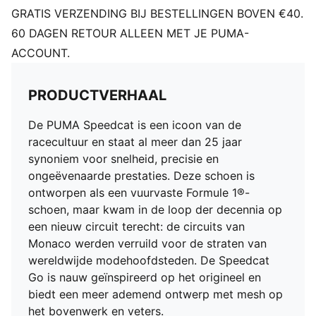
GRATIS VERZENDING BIJ BESTELLINGEN BOVEN €40.
60 DAGEN RETOUR ALLEEN MET JE PUMA-
ACCOUNT.
PRODUCTVERHAAL
De PUMA Speedcat is een icoon van de
racecultuur en staat al meer dan 25 jaar
synoniem voor snelheid, precisie en
ongeëvenaarde prestaties. Deze schoen is
ontworpen als een vuurvaste Formule 1®-
schoen, maar kwam in de loop der decennia op
een nieuw circuit terecht: de circuits van
Monaco werden verruild voor de straten van
wereldwijde modehoofdsteden. De Speedcat
Go is nauw geïnspireerd op het origineel en
biedt een meer ademend ontwerp met mesh op
het bovenwerk en veters.