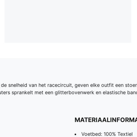
 snelheid van het racecircuit, geven elke outfit een stoere
uters sprankelt met een glitterbovenwerk en elastische ban
MATERIAALINFORMA
Voetbed: 100% Textiel