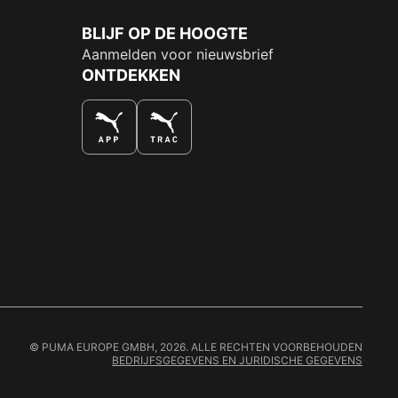
BLIJF OP DE HOOGTE
Aanmelden voor nieuwsbrief
ONTDEKKEN
DE NUMMER 1 VOOR SHOPPEN
© PUMA EUROPE GMBH, 2026. ALLE RECHTEN VOORBEHOUDEN
BEDRIJFSGEGEVENS EN JURIDISCHE GEGEVENS