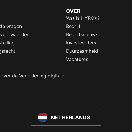
OVER
Wat is HYROX?
lde vragen
Bedrijf
 voorwaarden
Bedrijfsnieuws
telling
Investeerders
gsrecht
Duurzaamheid
Vacatures
 over de Verordening digitale
NETHERLANDS