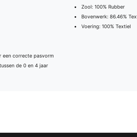
Zool: 100% Rubber
Bovenwerk: 86.46% Text
Voering: 100% Textiel
or een correcte pasvorm
ussen de 0 en 4 jaar