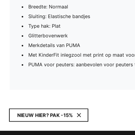
Breedte: Normaal
Sluiting: Elastische bandjes
Type hak: Plat
Glitterbovenwerk
Merkdetails van PUMA
Met KinderFit inlegzool met print op maat vo
PUMA voor peuters: aanbevolen voor peuters t
NIEUW HIER? PAK -15%