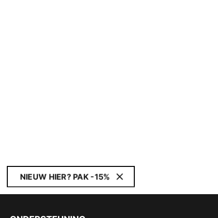
NIEUW HIER? PAK -15%