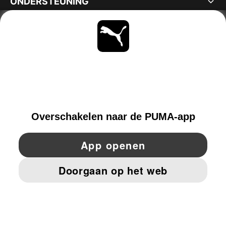
ONDERSTEUNING
OVER
BLIJF OP DE HOOGTE
ONTDEKKEN
NETHERLANDS
YouTube
Twitter
Pinterest
Instagram
Facebo
© PUMA EUROPE GMBH, 2026. ALLE RECHTEN VOORBEHOUDEN
BEDRIJFSGEGEVENS EN JURIDISCHE GEGEVENS