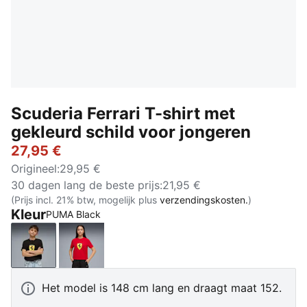
Scuderia Ferrari T-shirt met
gekleurd schild voor jongeren
27,95 €
Origineel
:
29,95 €
30 dagen lang de beste prijs
:
21,95 €
(Prijs incl. 21% btw, mogelijk plus
verzendingskosten.
)
Kleur
PUMA Black
PUMA Black
Rosso Corsa
Het model is 148 cm lang en draagt maat 152.