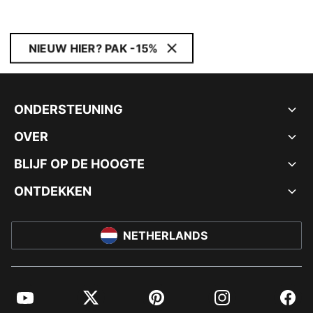
NIEUW HIER? PAK -15%
ONDERSTEUNING
OVER
BLIJF OP DE HOOGTE
ONTDEKKEN
NETHERLANDS
YouTube
Twitter
Pinterest
Instagram
Facebo