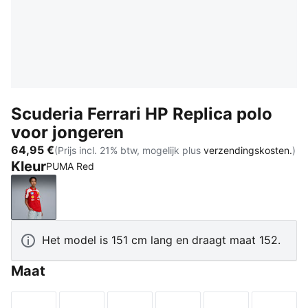
Scuderia Ferrari HP Replica polo
voor jongeren
64,95 €
(Prijs incl. 21% btw, mogelijk plus
verzendingskosten.
)
Kleur
PUMA Red
PUMA Red
Het model is 151 cm lang en draagt maat 152.
Maat