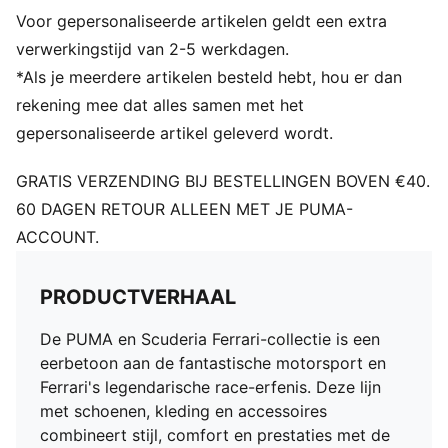
Korte mouwen
Voor gepersonaliseerde artikelen geldt een extra
Sluiting: Knoopsluiting
Lengte: Normaal
verwerkingstijd van 2-5 werkdagen.
*Als je meerdere artikelen besteld hebt, hou er dan
rekening mee dat alles samen met het
gepersonaliseerde artikel geleverd wordt.
GRATIS VERZENDING BIJ BESTELLINGEN BOVEN €40.
60 DAGEN RETOUR ALLEEN MET JE PUMA-
ACCOUNT.
PRODUCTVERHAAL
De PUMA en Scuderia Ferrari-collectie is een
eerbetoon aan de fantastische motorsport en
Ferrari's legendarische race-erfenis. Deze lijn
met schoenen, kleding en accessoires
combineert stijl, comfort en prestaties met de