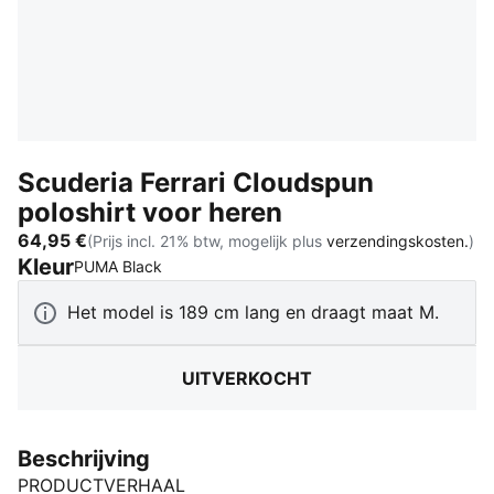
Scuderia Ferrari Cloudspun
poloshirt voor heren
64,95 €
(Prijs incl. 21% btw, mogelijk plus
verzendingskosten.
)
Kleur
:
Uitverkocht
PUMA Black
Het model is 189 cm lang en draagt maat M.
UITVERKOCHT
Beschrijving
PRODUCTVERHAAL