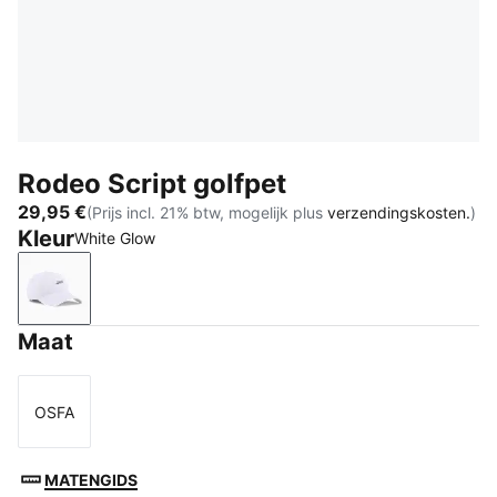
Rodeo Script golfpet
29,95 €
(Prijs incl. 21% btw, mogelijk plus
verzendingskosten.
)
Kleur
White Glow
White Glow
Maat
OSFA
Maat
MATENGIDS