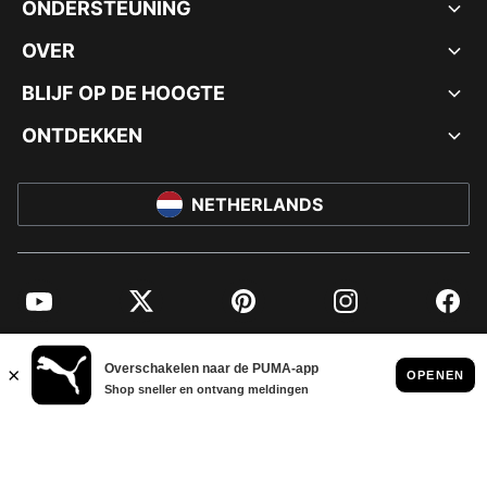
ONDERSTEUNING
OVER
BLIJF OP DE HOOGTE
ONTDEKKEN
NETHERLANDS
YouTube
Twitter
Pinterest
Instagram
Facebo
© PUMA EUROPE GMBH, 2026. ALLE RECHTEN VOORBEHOUDEN
BEDRIJFSGEGEVENS EN JURIDISCHE GEGEVENS