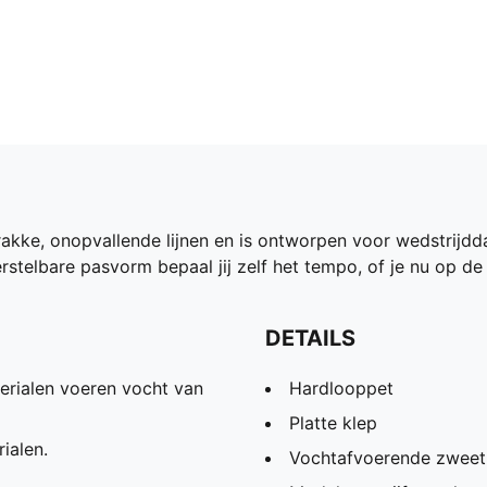
kke, onopvallende lijnen en is ontworpen voor wedstrijddag
rstelbare pasvorm bepaal jij zelf het tempo, of je nu op de
DETAILS
ialen voeren vocht van
Hardlooppet
Platte klep
ialen.
Vochtafvoerende zweet