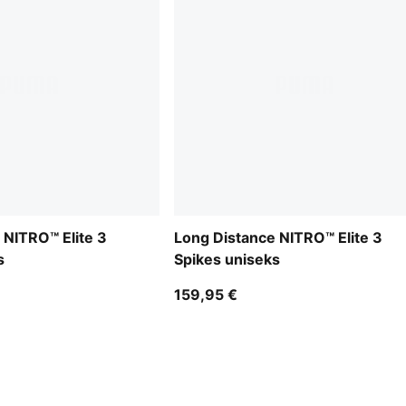
 NITRO™ Elite 3
Long Distance NITRO™ Elite 3
s
Spikes uniseks
159,95 €