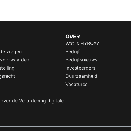
OVER
Wat is HYROX?
lde vragen
Bedrijf
 voorwaarden
Bedrijfsnieuws
telling
Investeerders
gsrecht
Duurzaamheid
Vacatures
 over de Verordening digitale