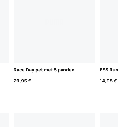
Race Day pet met 5 panden
ESS Running
29,95 €
14,95 €