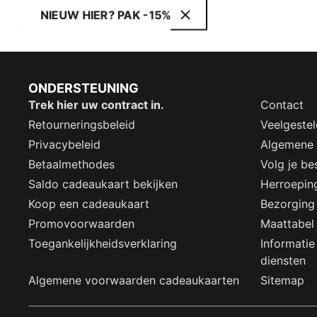
NIEUW HIER? PAK -15%
ONDERSTEUNING
Trek hier uw contract in.
Contact
Retourneringsbeleid
Veelgeste
Privacybeleid
Algemene
Betaalmethodes
Volg je bes
Saldo cadeaukaart bekijken
Herroepin
Koop een cadeaukaart
Bezorging
Promovoorwaarden
Maattabel
Toegankelijkheidsverklaring
Informatie
diensten
Algemene voorwaarden cadeaukaarten
Sitemap