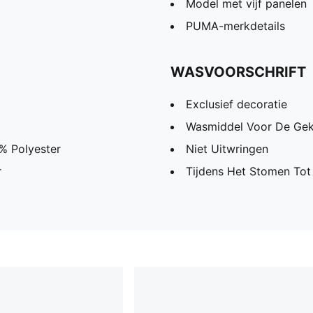
Model met vijf panelen
PUMA-merkdetails
WASVOORSCHRIFT
Exclusief decoratie
Wasmiddel Voor De Gek
0% Polyester
Niet Uitwringen
r
Tijdens Het Stomen Tot