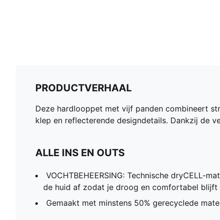
PRODUCTVERHAAL
Deze hardlooppet met vijf panden combineert stra
klep en reflecterende designdetails. Dankzij de ve
ALLE INS EN OUTS
VOCHTBEHEERSING: Technische dryCELL-mater
de huid af zodat je droog en comfortabel blijft
Gemaakt met minstens 50% gerecyclede mater