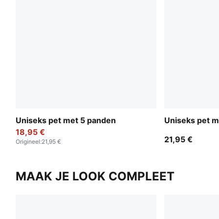
Uniseks pet met 5 panden
Uniseks pet m
18,95 €
21,95 €
Origineel
:
21,95 €
MAAK JE LOOK COMPLEET