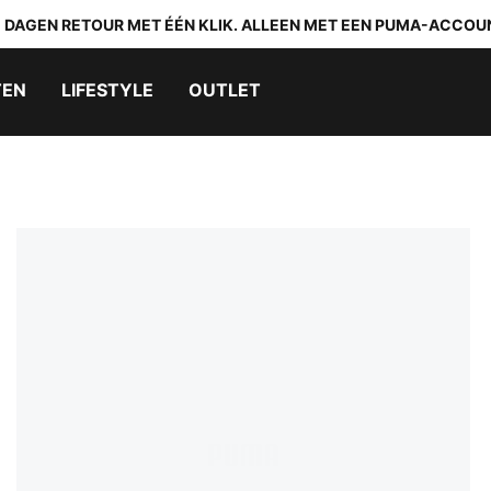
0 DAGEN RETOUR MET ÉÉN KLIK. ALLEEN MET EEN PUMA-ACCOU
TEN
LIFESTYLE
OUTLET