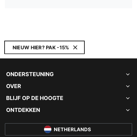
NIEUW HIER? PAK -15%
ONDERSTEUNING
OVER
BLIJF OP DE HOOGTE
ONTDEKKEN
NETHERLANDS