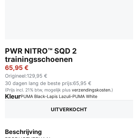
PWR NITRO™ SQD 2
trainingsschoenen
65,95 €
Origineel
:
129,95 €
30 dagen lang de beste prijs
:
65,95 €
(Prijs incl. 21% btw, mogelijk plus
verzendingskosten.
)
Kleur
:
Uitverkocht
PUMA Black-Lapis Lazuli-PUMA White
UITVERKOCHT
Beschrijving